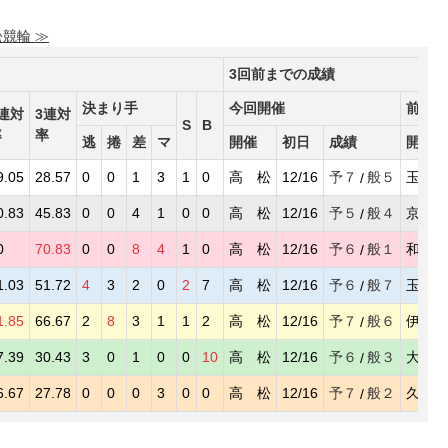
松競輪 ≫
3回前までの成績
決まり手
今回開催
前回開
連対
3連対
S
B
率
率
逃
捲
差
マ
開催
初日
成績
開催
般５
予７
9.05
28.57
0
0
1
3
1
0
高 松
12/16
玉 野
般４
予５
0.83
45.83
0
0
4
1
0
0
高 松
12/16
京王閣
般１
予６
0
70.83
0
0
8
4
1
0
高 松
12/16
和歌山
般７
予６
1.03
51.72
4
3
2
0
2
7
高 松
12/16
玉 野
般６
予７
1.85
66.67
2
8
3
1
1
2
高 松
12/16
伊 東
般３
予６
7.39
30.43
3
0
1
0
0
10
高 松
12/16
大 垣
般２
予７
6.67
27.78
0
0
0
3
0
0
高 松
12/16
久留米