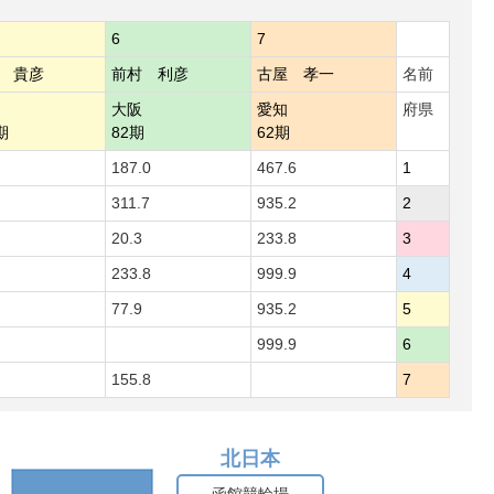
6
7
上 貴彦
前村 利彦
古屋 孝一
名前
木
大阪
愛知
府県
期
82期
62期
187.0
467.6
1
311.7
935.2
2
20.3
233.8
3
233.8
999.9
4
77.9
935.2
5
999.9
6
155.8
7
北日本
函館競輪場