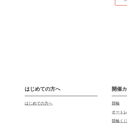
はじめての方へ
開催
はじめての方へ
競輪
オート
競輪く