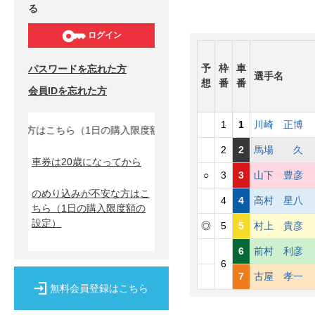
る
ログイン
予
枠
車
パスワードを忘れた方
選手名
想
番
番
会員IDを忘れた方
1
1
川崎 正
な方はこちら（1日の購入限度額の設定）↓
2
2
馬場 
車券は20歳になってから
○
3
3
山下 豊
のめり込みが不安な方はこ
4
4
高村 星
ちら
（1日の購入限度額の
設定）
◎
5
5
村上 貴
6
前村 利
6
7
古屋 孝
無料会員登録はこちら