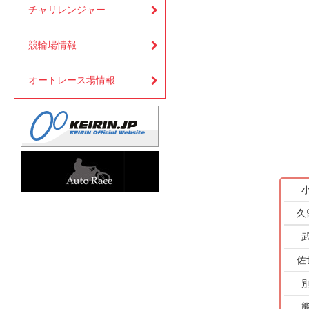
チャリレンジャー
競輪場情報
オートレース場情報
久
佐