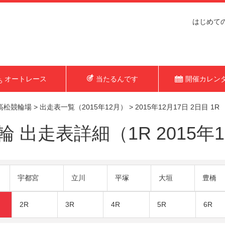
はじめて
オートレース
当たるんです
開催カレン
高松競輪場
>
出走表一覧（2015年12月）
>
2015年12月17日 2日目 1R
 出走表詳細（1R 2015年1
宇都宮
立川
平塚
大垣
豊橋
2R
3R
4R
5R
6R