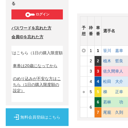
る
ログイン
予
枠
車
パスワードを忘れた方
選手名
想
番
番
会員IDを忘れた方
◎
1
1
笹川 嘉
方はこちら（1日の購入限度額の設定）↓
2
2
植木 哲
車券は20歳になってから
3
3
佐久間幸
のめり込みが不安な方はこ
4
4
松田 大
ちら
（1日の購入限度額の
設定）
○
5
5
梯 正
6
若林 
6
7
尾籠 久
無料会員登録はこちら