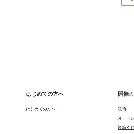
はじめての方へ
開催
はじめての方へ
競輪
オート
競輪く