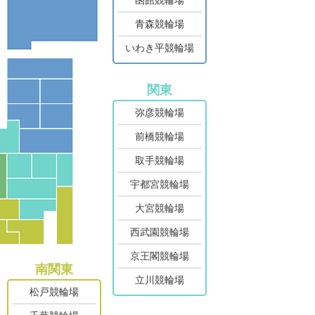
青森競輪場
いわき平競輪場
関東
弥彦競輪場
前橋競輪場
取手競輪場
宇都宮競輪場
大宮競輪場
西武園競輪場
京王閣競輪場
南関東
立川競輪場
松戸競輪場