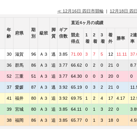
≪ 12月16日 四日市競輪
|
12月18日 四
直近4ヶ月の成績
年
期
脚
ギア
府県
級班
競走
1
2
3
着
2
齢
別
質
倍数
勝率
得点
着
着
着
外
率
幸
30
滋賀
96
Ａ３
逃
3.85
71.00
3
7
5
12
11.11
37.
良
36
群馬
86
Ａ３
追
3.77
66.62
0
2
0
21
0
8.7
人
52
三重
51
Ａ３
追
3.77
64.30
0
0
3
20
0
0
介
37
愛媛
87
Ａ３
逃
3.92
65.19
0
3
2
21
0
11.
幸
41
福井
80
Ａ３
追
3.92
69.75
1
2
4
17
4.17
12.
功
39
宮城
80
Ａ３
追
3.85
64.11
0
1
3
22
0
3.8
則
38
福岡
86
Ａ３
追
3.85
65.77
0
1
3
18
0
4.5