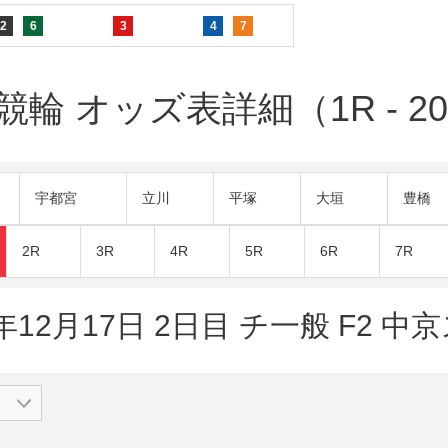
2
6
3
4
7
輪 オッズ表詳細（1R - 20
宇都宮
立川
平塚
大垣
豊橋
2R
3R
4R
5R
6R
7R
年12月17日 2日目 チ一般 F2 中