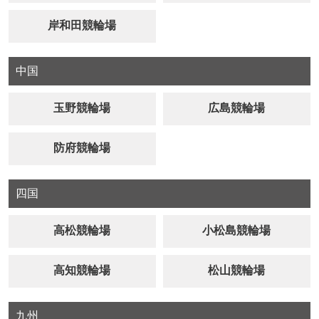
岸和田競輪場
中国
玉野競輪場
広島競輪場
防府競輪場
四国
高松競輪場
小松島競輪場
高知競輪場
松山競輪場
九州