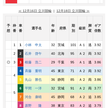
≪ 12月16日 立川競輪
|
12月18日 立川競輪 ≫
予
枠
車
年
期
脚
ギア
選手名
府県
級班
競
想
番
番
齢
別
質
倍数
得
1
1
小林 申太
32
茨城
101
Ａ１
逃
3.92
80
2
2
石井 啓午
40
北海
95
Ａ２
両
3.92
80
◎
3
3
根藤 浩二
29
千葉
95
Ａ１
逃
3.86
79
4
斉藤 重明
45
東京
71
Ａ２
両
3.92
77
4
5
丸山 勝也
36
静岡
85
Ａ２
両
3.86
79
6
平間 一洋
32
宮城
91
Ａ２
両
3.77
74
5
7
河合 康晴
45
静岡
68
Ａ２
追
3.85
80
8
原野 隆
38
東京
83
Ａ２
追
3.79
76