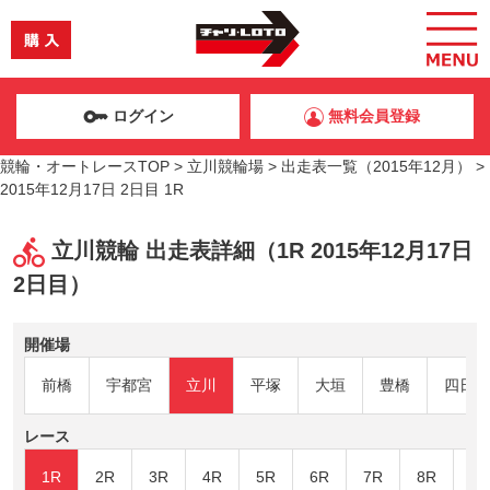
ログイン
無料会員登録
競輪・オートレースTOP
>
立川競輪場
>
出走表一覧（2015年12月）
>
2015年12月17日 2日目 1R
立川競輪 出走表詳細（1R 2015年12月17日
2日目）
開催場
前橋
宇都宮
立川
平塚
大垣
豊橋
四日市
レース
1R
2R
3R
4R
5R
6R
7R
8R
9R