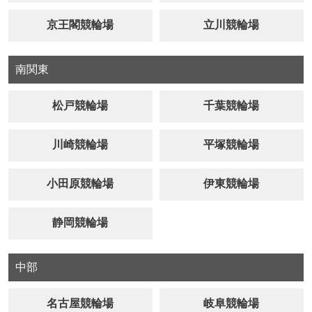
京王閣競輪場
立川競輪場
南関東
松戸競輪場
千葉競輪場
川崎競輪場
平塚競輪場
小田原競輪場
伊東競輪場
静岡競輪場
中部
名古屋競輪場
岐阜競輪場