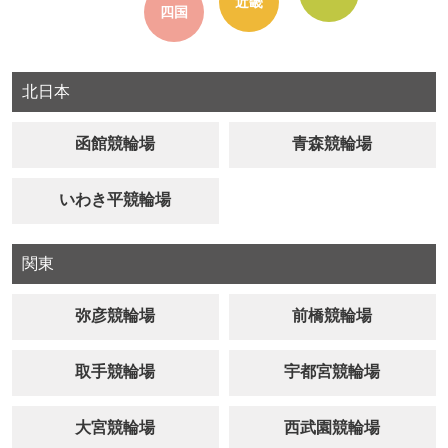
近畿
四国
北日本
函館競輪場
青森競輪場
いわき平競輪場
関東
弥彦競輪場
前橋競輪場
取手競輪場
宇都宮競輪場
大宮競輪場
西武園競輪場