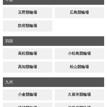
玉野競輪場
広島競輪場
防府競輪場
四国
高松競輪場
小松島競輪場
高知競輪場
松山競輪場
九州
小倉競輪場
久留米競輪場