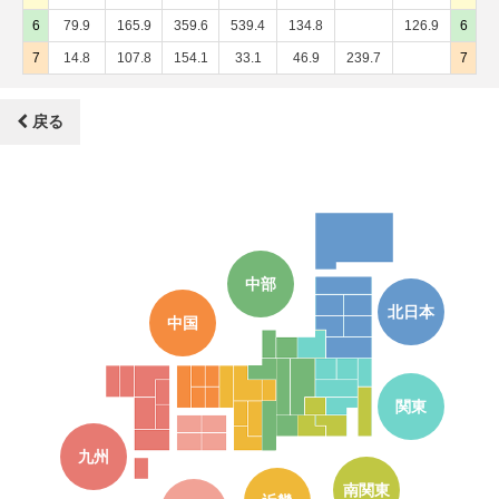
6
79.9
165.9
359.6
539.4
134.8
126.9
6
7
14.8
107.8
154.1
33.1
46.9
239.7
7
戻る
中部
北日本
中国
関東
九州
南関東