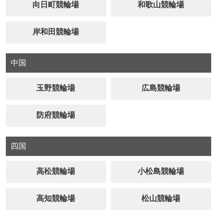
向日町競輪場
和歌山競輪場
岸和田競輪場
中国
玉野競輪場
広島競輪場
防府競輪場
四国
高松競輪場
小松島競輪場
高知競輪場
松山競輪場