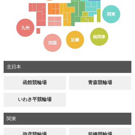
関東
九州
南関東
近畿
四国
北日本
函館競輪場
青森競輪場
いわき平競輪場
関東
弥彦競輪場
前橋競輪場