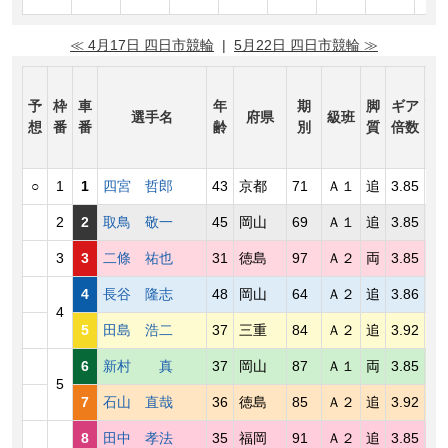
≪ 4月17日 四日市競輪
|
5月22日 四日市競輪 ≫
予
枠
車
年
期
脚
ギア
選手名
府県
級班
競
想
番
番
齢
別
質
倍数
得
○
1
1
四宮 哲郎
43
京都
71
Ａ１
追
3.85
87
2
2
取鳥 敬一
45
岡山
69
Ａ１
追
3.85
87
3
3
二條 祐也
31
徳島
97
Ａ２
両
3.85
83
4
長谷 隆志
48
岡山
64
Ａ２
追
3.86
79
4
5
田島 浩二
37
三重
84
Ａ２
追
3.92
81
6
新村 真
37
岡山
87
Ａ１
両
3.85
78
5
7
石山 直哉
36
徳島
85
Ａ２
追
3.92
82
8
田中 孝法
35
福岡
91
Ａ２
追
3.85
79