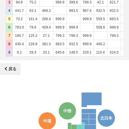
3
94.8
75.2
999.9
399.6
799.3
42.1
621.7
9.
4
441.7
63.1
466.2
883.5
987.4
932.5
932.5
79
5
70.2
161.4
266.4
999.9
999.9
559.5
883.5
30
6
763.0
79.9
409.4
999.9
999.9
508.6
999.9
54
7
190.7
125.2
27.1
799.3
799.3
999.9
799.3
23
8
430.4
226.8
381.5
883.5
932.5
999.9
466.2
55
9
6.1
28.3
33.1
645.6
148.5
329.1
110.4
524.5
戻る
中部
北日本
中国