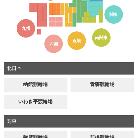
関東
九州
南関東
近畿
四国
北日本
函館競輪場
青森競輪場
いわき平競輪場
関東
弥彦競輪場
前橋競輪場