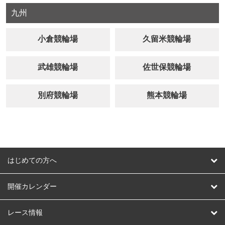
九州
小倉競輪場
久留米競輪場
武雄競輪場
佐世保競輪場
別府競輪場
熊本競輪場
はじめての方へ
はじめての方へ
開催カレンダー
競輪
レース情報