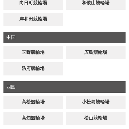
向日町競輪場
和歌山競輪場
岸和田競輪場
中国
玉野競輪場
広島競輪場
防府競輪場
四国
高松競輪場
小松島競輪場
高知競輪場
松山競輪場