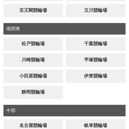
京王閣競輪場
立川競輪場
南関東
松戸競輪場
千葉競輪場
川崎競輪場
平塚競輪場
小田原競輪場
伊東競輪場
静岡競輪場
中部
名古屋競輪場
岐阜競輪場