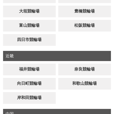
大垣競輪場
豊橋競輪場
富山競輪場
松阪競輪場
四日市競輪場
近畿
福井競輪場
奈良競輪場
向日町競輪場
和歌山競輪場
岸和田競輪場
中国