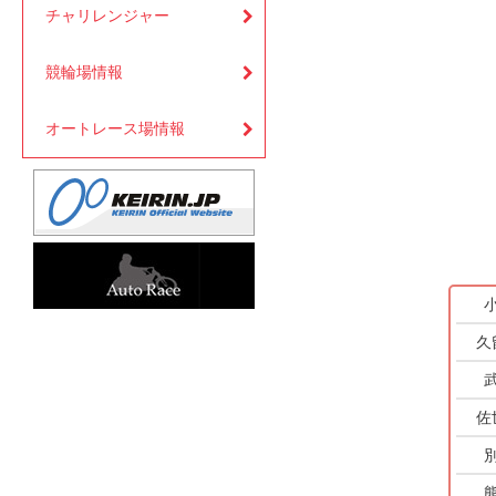
チャリレンジャー
競輪場情報
オートレース場情報
久
佐