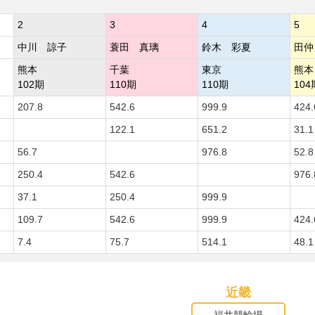
2
3
4
5
中川 諒子
蓑田 真璃
鈴木 彩夏
田
熊本
千葉
東京
熊
102期
110期
110期
104
207.8
542.6
999.9
424.
122.1
651.2
31.1
56.7
976.8
52.8
250.4
542.6
976.
37.1
250.4
999.9
109.7
542.6
999.9
424.
7.4
75.7
514.1
48.1
近畿
福井競輪場