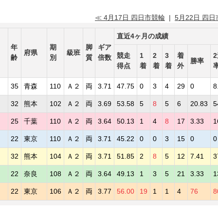
≪ 4月17日 四日市競輪
|
5月22日 四日
直近4ヶ月の成績
年
期
脚
ギア
府県
級班
競走
1
2
3
着
齢
別
質
倍数
勝率
得点
着
着
着
外
香
35
青森
110
Ａ２
両
3.71
47.75
0
3
4
29
0
8
子
32
熊本
102
Ａ２
両
3.69
53.58
5
8
5
6
20.83
5
璃
25
千葉
110
Ａ２
両
3.64
50.13
1
4
8
17
3.33
1
夏
22
東京
110
Ａ２
両
3.71
45.22
0
0
3
15
0
0
子
32
熊本
104
Ａ２
両
3.71
51.85
2
8
5
12
7.41
3
里
22
奈良
108
Ａ２
両
3.64
49.13
1
3
5
21
3.33
1
備
22
東京
106
Ａ２
両
3.77
56.00
19
1
1
4
76
8