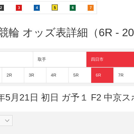
2
3
4
5
6
7
輪 オッズ表詳細（6R - 20
取手
四日市
2R
3R
4R
5R
6R
7R
7年5月21日 初日 ガ予１ F2 中京