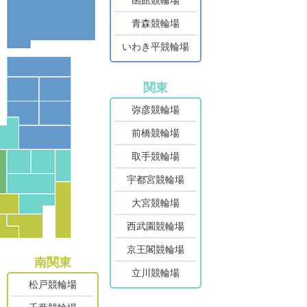
青森競輪場
いわき平競輪場
関東
弥彦競輪場
前橋競輪場
取手競輪場
宇都宮競輪場
大宮競輪場
西武園競輪場
京王閣競輪場
南関東
立川競輪場
松戸競輪場