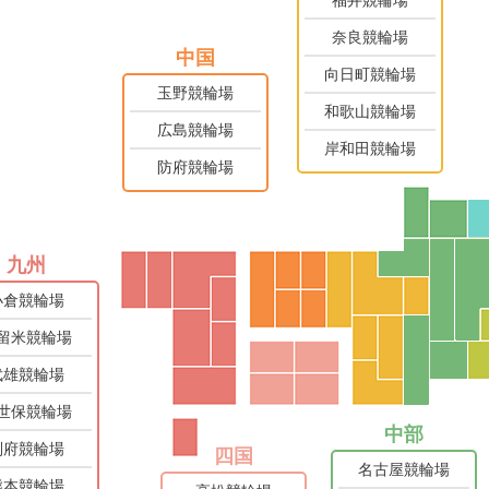
奈良競輪場
中国
向日町競輪場
玉野競輪場
和歌山競輪場
広島競輪場
岸和田競輪場
防府競輪場
九州
小倉競輪場
留米競輪場
武雄競輪場
世保競輪場
中部
別府競輪場
四国
名古屋競輪場
熊本競輪場