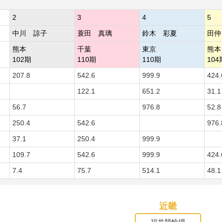
2
3
4
5
中川 諒子
蓑田 真璃
鈴木 彩夏
田
熊本
千葉
東京
熊
102期
110期
110期
104
207.8
542.6
999.9
424.
122.1
651.2
31.1
56.7
976.8
52.8
250.4
542.6
976.
37.1
250.4
999.9
109.7
542.6
999.9
424.
7.4
75.7
514.1
48.1
近畿
福井競輪場