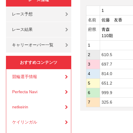
1
レース予想
名前
佐藤 友香
レース結果
府県
青森
110期
キャリーオーバー一覧
1
2
610.5
おすすめコンテンツ
3
697.7
4
814.0
競輪選手情報
5
651.2
Perfecta Navi
6
999.9
7
325.6
netkeirin
ケイリンガル