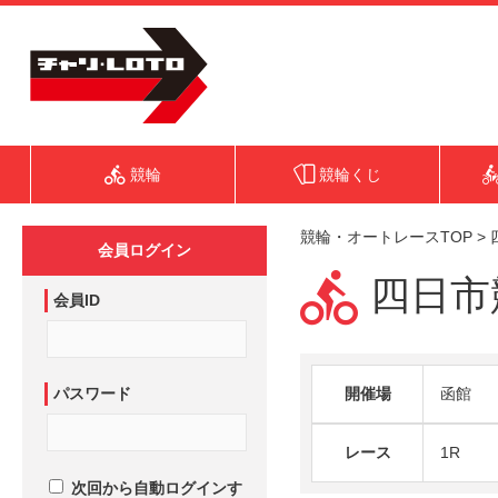
競輪
競輪くじ
競輪・オートレースTOP
>
会員ログイン
四日市競
会員ID
パスワード
開催場
函館
レース
1R
次回から自動ログインす