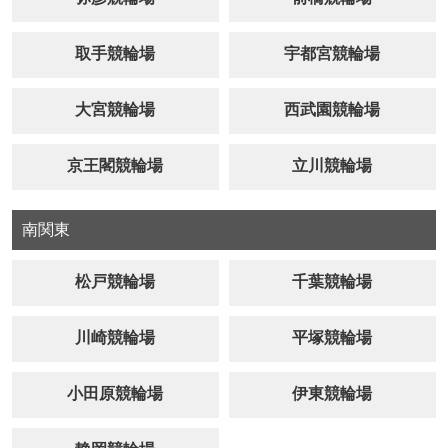
取手競輪場
宇都宮競輪場
大宮競輪場
西武園競輪場
京王閣競輪場
立川競輪場
南関東
松戸競輪場
千葉競輪場
川崎競輪場
平塚競輪場
小田原競輪場
伊東競輪場