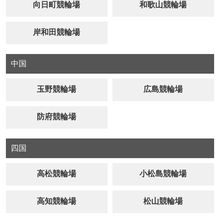
向日町競輪場
和歌山競輪場
岸和田競輪場
中国
玉野競輪場
広島競輪場
防府競輪場
四国
高松競輪場
小松島競輪場
高知競輪場
松山競輪場