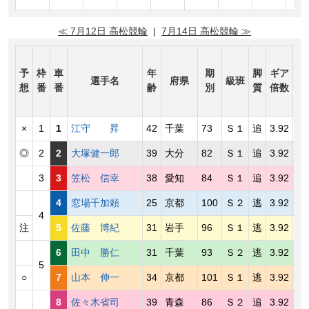
≪ 7月12日 高松競輪
|
7月14日 高松競輪 ≫
予
枠
車
年
期
脚
ギア
選手名
府県
級班
競
想
番
番
齢
別
質
倍数
×
1
1
江守 昇
42
千葉
73
Ｓ１
追
3.92
10
◎
2
2
大塚健一郎
39
大分
82
Ｓ１
追
3.92
11
3
3
笠松 信幸
38
愛知
84
Ｓ１
追
3.92
10
4
窓場千加頼
25
京都
100
Ｓ２
逃
3.92
97
4
注
5
佐藤 博紀
31
岩手
96
Ｓ１
逃
3.92
10
6
田中 勝仁
31
千葉
93
Ｓ２
逃
3.92
89
5
○
7
山本 伸一
34
京都
101
Ｓ１
逃
3.92
10
8
佐々木省司
39
青森
86
Ｓ２
追
3.92
94