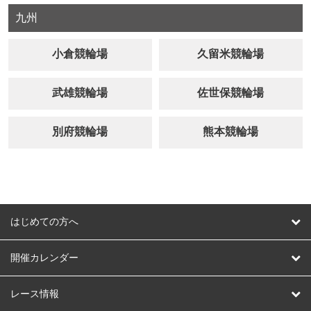
九州
小倉競輪場
久留米競輪場
武雄競輪場
佐世保競輪場
別府競輪場
熊本競輪場
はじめての方へ
はじめての方へ
開催カレンダー
競輪
レース情報