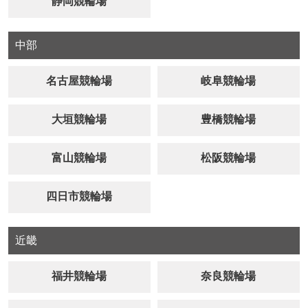
静岡競輪場
中部
名古屋競輪場
岐阜競輪場
大垣競輪場
豊橋競輪場
富山競輪場
松阪競輪場
四日市競輪場
近畿
福井競輪場
奈良競輪場