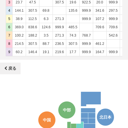
3
23.7
47.5
307.5
19.6
922.5
20.0
999.9
60
4
144.1
307.5
69.8
135.6
999.9
341.6
297.5
205
5
38.9
112.5
6.3
271.3
999.9
107.2
999.9
28
6
369.0
838.6
124.6
999.9
485.5
709.6
709.6
461
7
100.2
188.2
3.5
271.3
74.3
768.7
542.6
121
8
214.5
307.5
88.7
236.5
307.5
999.9
461.2
461
9
60.2
146.4
19.1
219.6
17.7
999.9
164.7
999.9
戻る
中部
北日本
中国