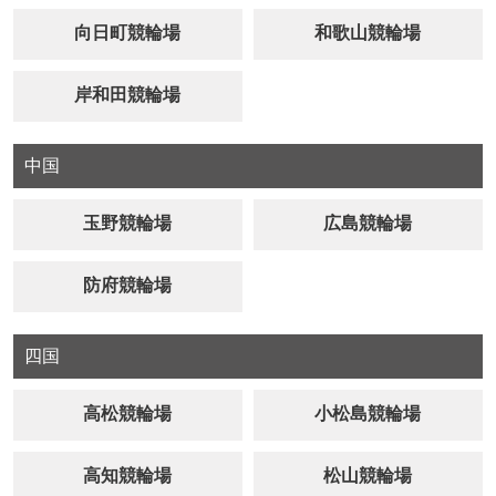
向日町競輪場
和歌山競輪場
岸和田競輪場
中国
玉野競輪場
広島競輪場
防府競輪場
四国
高松競輪場
小松島競輪場
高知競輪場
松山競輪場