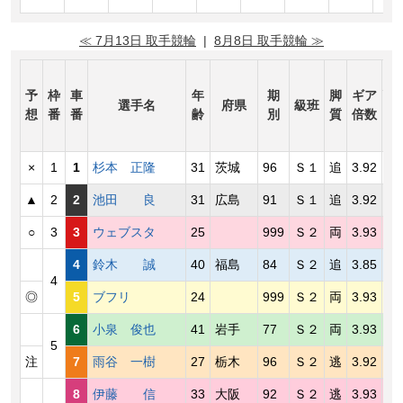
≪ 7月13日 取手競輪
|
8月8日 取手競輪 ≫
予
枠
車
年
期
脚
ギア
選手名
府県
級班
競
想
番
番
齢
別
質
倍数
×
1
1
杉本 正隆
31
茨城
96
Ｓ１
追
3.92
10
▲
2
2
池田 良
31
広島
91
Ｓ１
追
3.92
11
○
3
3
ウェブスタ
25
999
Ｓ２
両
3.93
10
4
鈴木 誠
40
福島
84
Ｓ２
追
3.85
10
4
◎
5
ブフリ
24
999
Ｓ２
両
3.93
11
6
小泉 俊也
41
岩手
77
Ｓ２
両
3.93
98
5
注
7
雨谷 一樹
27
栃木
96
Ｓ２
逃
3.92
10
8
伊藤 信
33
大阪
92
Ｓ２
逃
3.93
10