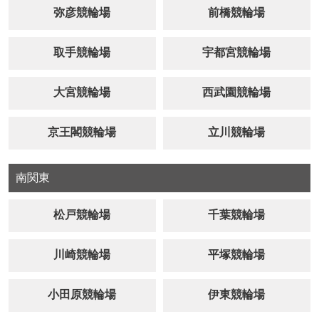
弥彦競輪場
前橋競輪場
取手競輪場
宇都宮競輪場
大宮競輪場
西武園競輪場
京王閣競輪場
立川競輪場
南関東
松戸競輪場
千葉競輪場
川崎競輪場
平塚競輪場
小田原競輪場
伊東競輪場