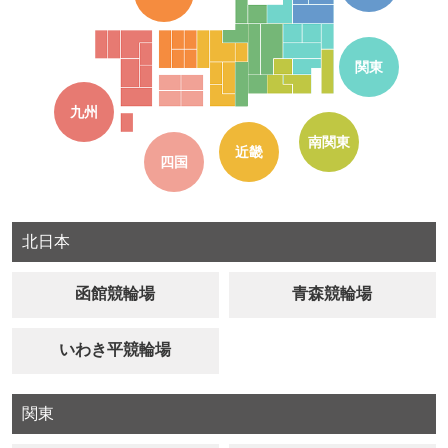
関東
九州
南関東
近畿
四国
北日本
函館競輪場
青森競輪場
いわき平競輪場
関東