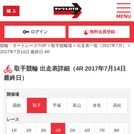
ログイン
無料会員登録
競輪・オートレースTOP
>
取手競輪場
>
出走表一覧（2017年7月）
>
2017年7月14日 最終日 4R
取手競輪 出走表詳細（4R 2017年7月14日
最終日）
開催場
函館
取手
平塚
富山
奈良
高松
レース
1R
2R
3R
4R
5R
6R
7R
8R
9R