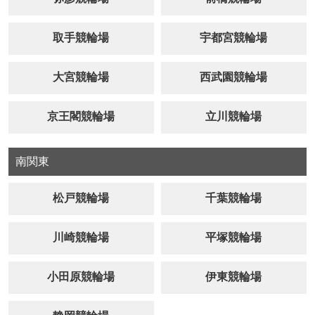
取手競輪場
宇都宮競輪場
大宮競輪場
西武園競輪場
京王閣競輪場
立川競輪場
南関東
松戸競輪場
千葉競輪場
川崎競輪場
平塚競輪場
小田原競輪場
伊東競輪場