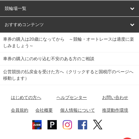
オートレース
レース予想
競輪場一覧
競輪くじ
レース結果
北日本
函館競輪場
青森競輪場
いわき平競輪場
おすすめコンテンツ
車券の購入は20歳になってから ～競輪・オートレースは適度に楽
Dokanto!
キャリーオーバー一覧
関
競輪選手情報
弥彦競輪場
前橋競輪場
取手競輪場
宇都宮競輪場
しみましょう～
東
大宮競輪場
西武園競輪場
京王閣競輪場
立川競輪場
チャリロトプラザ
Perfecta Navi
車券の購入にのめり込む不安のある方のご相談
南
松戸競輪場
千葉競輪場
川崎競輪場
平塚競輪場
公営競技の払戻金を受けた方へ（クリックすると国税庁のページへ
netkeirin
関
移動します）
小田原競輪場
伊東競輪場
静岡競輪場
東
ケイリンガル
中
名古屋競輪場
岐阜競輪場
大垣競輪場
豊橋競輪場
はじめての方へ
ヘルプセンター
お問い合わせ
部
チャリレンジャー
富山競輪場
松阪競輪場
四日市競輪場
会員規約
会社概要
個人情報について
推奨動作環境
競輪場情報
近
福井競輪場
奈良競輪場
向日町競輪場
和歌山競輪場
畿
岸和田競輪場
オートレース場情報