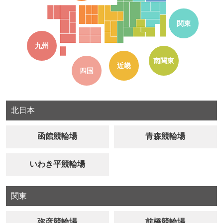
関東
九州
南関東
近畿
四国
北日本
函館競輪場
青森競輪場
いわき平競輪場
関東
弥彦競輪場
前橋競輪場