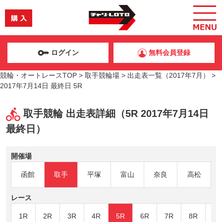
ログイン
無料会員登録
競輪・オートレースTOP
>
取手競輪場
>
出走表一覧（2017年7月）
>
2017年7月14日 最終日 5R
取手競輪 出走表詳細（5R 2017年7月14日
最終日）
開催場
函館
取手
平塚
富山
奈良
高松
レース
1R
2R
3R
4R
5R
6R
7R
8R
9R