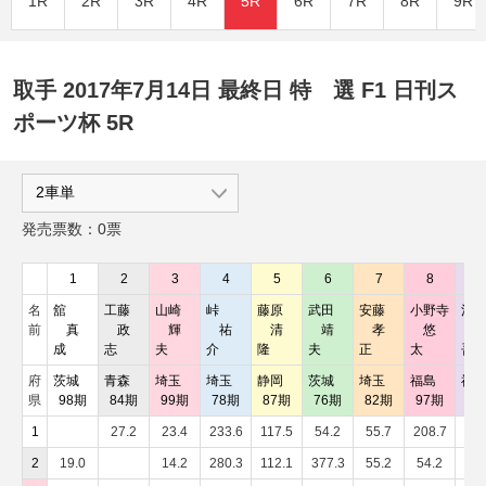
1R
2R
3R
4R
5R
6R
7R
8R
9R
取手 2017年7月14日 最終日 特 選 F1 日刊ス
ポーツ杯 5R
発売票数：0票
1
2
3
4
5
6
7
8
9
名
舘
工藤
山崎
峠
藤原
武田
安藤
小野寺
河
前
真
政
輝
祐
清
靖
孝
悠
成
志
夫
介
隆
夫
正
太
府
茨城
青森
埼玉
埼玉
静岡
茨城
埼玉
福島
神
県
98期
84期
99期
78期
87期
76期
82期
97期
99
1
27.2
23.4
233.6
117.5
54.2
55.7
208.7
54
2
19.0
14.2
280.3
112.1
377.3
55.2
54.2
37