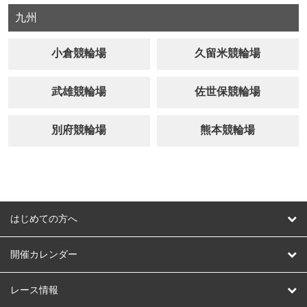
九州
小倉競輪場
久留米競輪場
武雄競輪場
佐世保競輪場
別府競輪場
熊本競輪場
はじめての方へ
はじめての方へ
開催カレンダー
競輪
レース情報