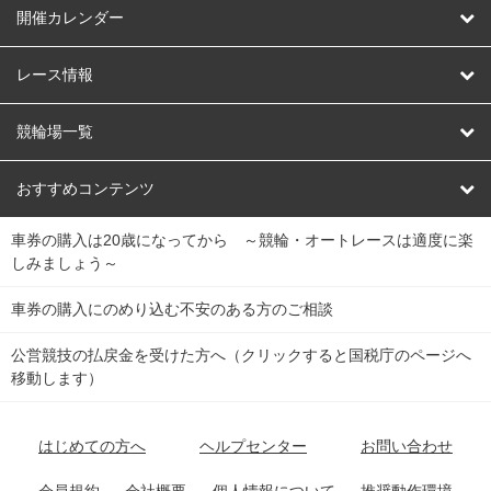
はじめての方へ
開催カレンダー
競輪
レース情報
オートレース
レース予想
競輪場一覧
競輪くじ
レース結果
北日本
函館競輪場
青森競輪場
いわき平競輪場
おすすめコンテンツ
車券の購入は20歳になってから ～競輪・オートレースは適度に楽
Dokanto!
キャリーオーバー一覧
関
競輪選手情報
弥彦競輪場
前橋競輪場
取手競輪場
宇都宮競輪場
しみましょう～
東
大宮競輪場
西武園競輪場
京王閣競輪場
立川競輪場
チャリロトプラザ
Perfecta Navi
車券の購入にのめり込む不安のある方のご相談
南
松戸競輪場
千葉競輪場
川崎競輪場
平塚競輪場
公営競技の払戻金を受けた方へ（クリックすると国税庁のページへ
netkeirin
関
移動します）
小田原競輪場
伊東競輪場
静岡競輪場
東
ケイリンガル
中
名古屋競輪場
岐阜競輪場
大垣競輪場
豊橋競輪場
はじめての方へ
ヘルプセンター
お問い合わせ
部
チャリレンジャー
富山競輪場
松阪競輪場
四日市競輪場