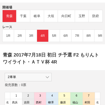
開催場
青森
千葉
岐阜
大垣
向日町
玉野
防府
レース
1R
2R
3R
4R
5R
6R
7R
8R
9R
青森 2017年7月18日 初日 チ予選 F2 もりんト
ワイライト・ＡＴＶ杯 4R
発売票数：0票
1
2
3
4
5
6
7
名
高浜
吉田
西村
柳澤
藤原
福山
村田
名