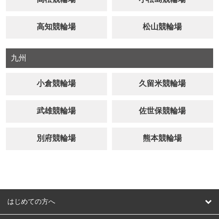
高知競輪場
松山競輪場
九州
小倉競輪場
久留米競輪場
武雄競輪場
佐世保競輪場
別府競輪場
熊本競輪場
はじめての方へ