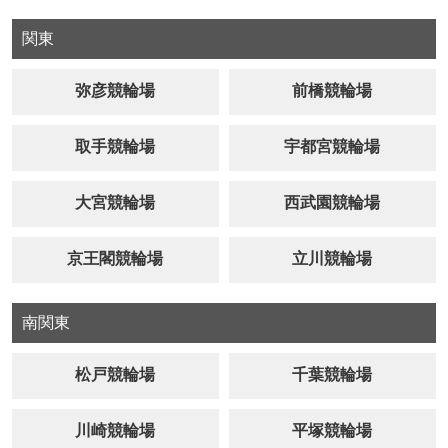
関東
弥彦競輪場
前橋競輪場
取手競輪場
宇都宮競輪場
大宮競輪場
西武園競輪場
京王閣競輪場
立川競輪場
南関東
松戸競輪場
千葉競輪場
川崎競輪場
平塚競輪場