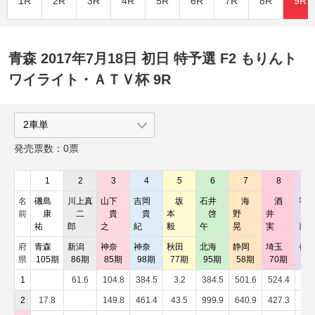
1R
2R
3R
4R
5R
6R
7R
8R
9R
青森 2017年7月18日 初日 特予選 F2 もりんト
ワイライト・ＡＴＶ杯 9R
発売票数：0票
1
2
3
4
5
6
7
8
9
名
磯島
川上真
山下
吉岡
坂
石井
海
酒
等
前
康
二
貴
貴
本
啓
野
井
祐
郎
之
紀
毅
午
晃
実
府
青森
新潟
神奈
神奈
秋田
北海
静岡
埼玉
長
県
105期
86期
85期
98期
77期
95期
58期
70期
98
1
61.6
104.8
384.5
3.2
384.5
501.6
524.4
41
2
17.8
149.8
461.4
43.5
999.9
640.9
427.3
22