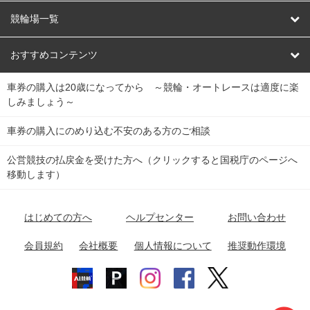
オートレース
レース予想
競輪場一覧
競輪くじ
レース結果
北日本
函館競輪場
青森競輪場
いわき平競輪場
おすすめコンテンツ
車券の購入は20歳になってから ～競輪・オートレースは適度に楽
Dokanto!
キャリーオーバー一覧
関
競輪選手情報
弥彦競輪場
前橋競輪場
取手競輪場
宇都宮競輪場
しみましょう～
東
大宮競輪場
西武園競輪場
京王閣競輪場
立川競輪場
チャリロトプラザ
Perfecta Navi
車券の購入にのめり込む不安のある方のご相談
南
松戸競輪場
千葉競輪場
川崎競輪場
平塚競輪場
公営競技の払戻金を受けた方へ（クリックすると国税庁のページへ
netkeirin
関
移動します）
小田原競輪場
伊東競輪場
静岡競輪場
東
ケイリンガル
中
名古屋競輪場
岐阜競輪場
大垣競輪場
豊橋競輪場
はじめての方へ
ヘルプセンター
お問い合わせ
部
チャリレンジャー
富山競輪場
松阪競輪場
四日市競輪場
会員規約
会社概要
個人情報について
推奨動作環境
競輪場情報
近
福井競輪場
奈良競輪場
向日町競輪場
和歌山競輪場
畿
岸和田競輪場
オートレース場情報