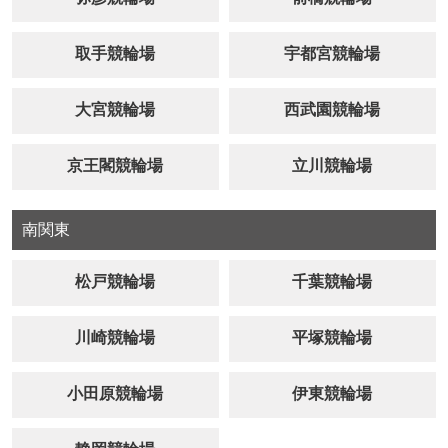
取手競輪場
宇都宮競輪場
大宮競輪場
西武園競輪場
京王閣競輪場
立川競輪場
南関東
松戸競輪場
千葉競輪場
川崎競輪場
平塚競輪場
小田原競輪場
伊東競輪場