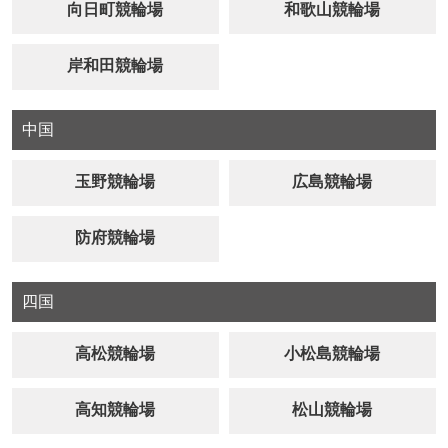
向日町競輪場
和歌山競輪場
岸和田競輪場
中国
玉野競輪場
広島競輪場
防府競輪場
四国
高松競輪場
小松島競輪場
高知競輪場
松山競輪場