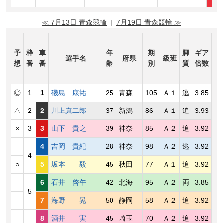
≪ 7月13日 青森競輪
|
7月19日 青森競輪 ≫
予
枠
車
年
期
脚
ギア
選手名
府県
級班
競
想
番
番
齢
別
質
倍数
得
◎
1
1
磯島 康祐
25
青森
105
Ａ１
逃
3.85
90
△
2
2
川上真二郎
37
新潟
86
Ａ１
追
3.93
86
×
3
3
山下 貴之
39
神奈
85
Ａ２
追
3.92
85
4
吉岡 貴紀
28
神奈
98
Ａ２
逃
3.92
77
4
○
5
坂本 毅
45
秋田
77
Ａ１
追
3.92
89
6
石井 啓午
42
北海
95
Ａ２
両
3.85
72
5
7
海野 晃
50
静岡
58
Ａ２
追
3.92
82
8
酒井 実
45
埼玉
70
Ａ２
追
3.92
73