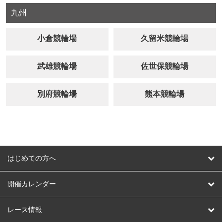
九州
小倉競輪場
久留米競輪場
武雄競輪場
佐世保競輪場
別府競輪場
熊本競輪場
はじめての方へ
はじめての方へ
開催カレンダー
競輪
レース情報