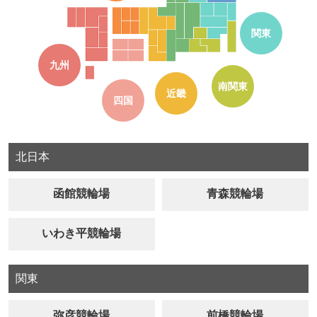
関東
九州
南関東
近畿
四国
北日本
函館競輪場
青森競輪場
いわき平競輪場
関東
弥彦競輪場
前橋競輪場