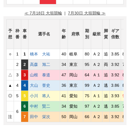
≪ 7月18日 大垣競輪
|
7月30日 大垣競輪 ≫
予
枠
車
年
期
脚
ギア
選手名
府県
級班
競
想
番
番
齢
別
質
倍数
得
○
1
1
橋本 大祐
40
岐阜
80
Ａ２
追
3.85
80.
2
2
高森 旭二
34
東京
95
Ａ２
両
3.92
76.
△
3
3
山根 泰道
47
岡山
64
Ａ１
追
3.92
83.
▲
4
4
大山 誉史
36
東京
99
Ａ２
逃
3.86
82.
◎
5
5
小川 将人
41
愛知
75
Ａ１
追
3.93
90.
6
中村 賢二
34
愛知
97
Ａ２
逃
3.85
75.
6
注
7
田中 栄次
50
岡山
66
Ａ２
追
3.92
84.