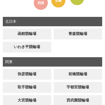
近畿
四国
北日本
函館競輪場
青森競輪場
いわき平競輪場
関東
弥彦競輪場
前橋競輪場
取手競輪場
宇都宮競輪場
大宮競輪場
西武園競輪場