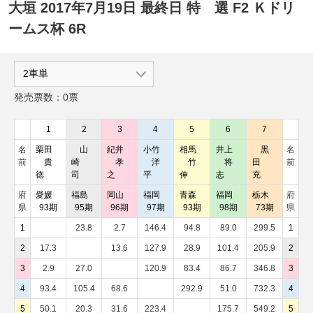
大垣 2017年7月19日 最終日 特 選 F2 Ｋドリ
ームス杯 6R
発売票数：0票
1
2
3
4
5
6
7
名
栗田
山
紀井
小竹
相馬
井上
黒
名
前
貴
崎
孝
洋
竹
将
田
前
徳
司
之
平
伸
志
充
府
愛媛
福島
岡山
福岡
青森
福岡
栃木
府
県
93期
95期
96期
97期
93期
98期
73期
県
1
23.8
2.7
146.4
94.8
89.0
299.5
1
2
17.3
13.6
127.9
28.9
101.4
205.9
2
3
2.9
27.0
120.9
83.4
86.7
346.8
3
4
93.4
105.4
68.6
292.9
51.0
732.3
4
5
50.1
20.3
31.6
223.4
175.7
549.2
5