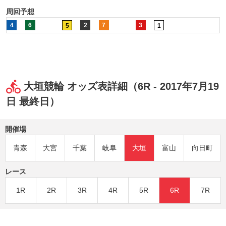
周回予想
4
6
2
7
3
5
1
大垣競輪 オッズ表詳細（6R - 2017年7月19
日 最終日）
開催場
青森
大宮
千葉
岐阜
大垣
富山
向日町
レース
1R
2R
3R
4R
5R
6R
7R