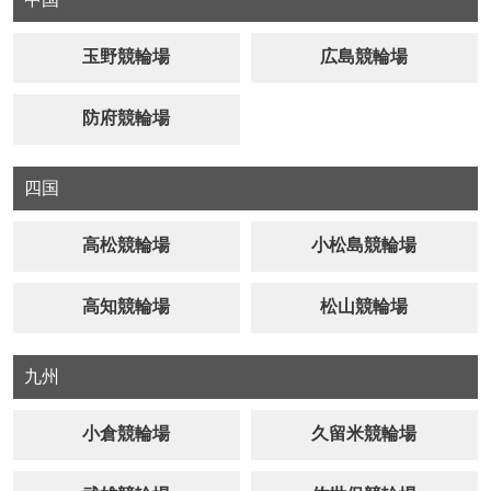
玉野競輪場
広島競輪場
防府競輪場
四国
高松競輪場
小松島競輪場
高知競輪場
松山競輪場
九州
小倉競輪場
久留米競輪場