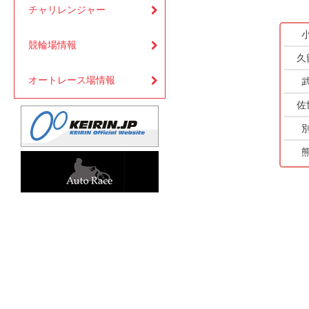
チャリレンジャー
競輪場情報
久
オートレース場情報
佐