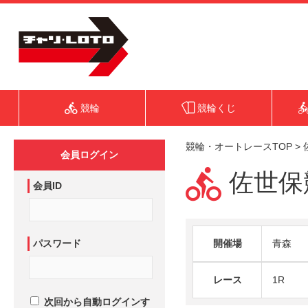
競輪
競輪くじ
競輪・オートレースTOP
>
会員ログイン
佐世保競
会員ID
パスワード
開催場
青森
レース
1R
次回から自動ログインす