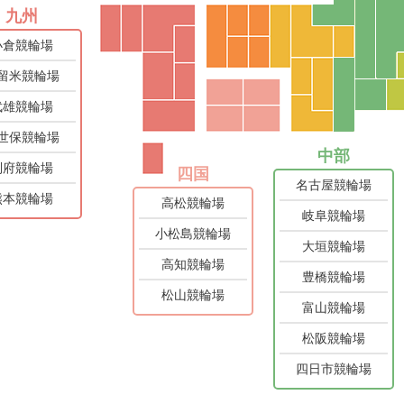
九州
小倉競輪場
留米競輪場
武雄競輪場
世保競輪場
中部
別府競輪場
四国
名古屋競輪場
熊本競輪場
高松競輪場
岐阜競輪場
小松島競輪場
大垣競輪場
高知競輪場
豊橋競輪場
松山競輪場
富山競輪場
松阪競輪場
四日市競輪場