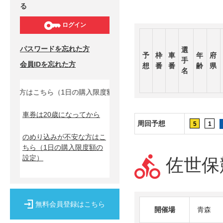
る
ログイン
パスワードを忘れた方
選
予
枠
車
年
府
手
会員IDを忘れた方
想
番
番
齢
県
名
な方はこちら（1日の購入限度額の設定）↓
車券は20歳になってから
周回予想
5
1
のめり込みが不安な方はこ
ちら
（1日の購入限度額の
設定）
佐世保競
無料会員登録はこちら
開催場
青森