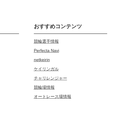
おすすめコンテンツ
競輪選手情報
Perfecta Navi
netkeirin
ケイリンガル
チャリレンジャー
競輪場情報
オートレース場情報