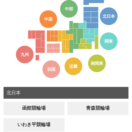
中部
北日本
中国
関東
九州
南関東
近畿
四国
北日本
函館競輪場
青森競輪場
いわき平競輪場