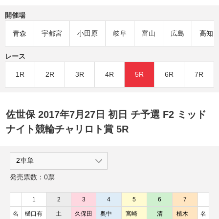
開催場
青森
宇都宮
小田原
岐阜
富山
広島
高知
レース
1R
2R
3R
4R
5R
6R
7R
佐世保 2017年7月27日 初日 チ予選 F2 ミッド
ナイト競輪チャリロト賞 5R
発売票数：0票
1
2
3
4
5
6
7
名
樋口有
土
久保田
奥中
宮崎
清
植木
名