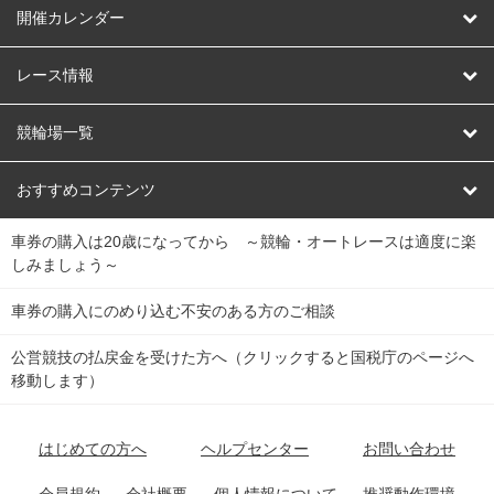
はじめての方へ
開催カレンダー
競輪
レース情報
オートレース
レース予想
競輪場一覧
競輪くじ
レース結果
北日本
函館競輪場
青森競輪場
いわき平競輪場
おすすめコンテンツ
車券の購入は20歳になってから ～競輪・オートレースは適度に楽
Dokanto!
キャリーオーバー一覧
関
競輪選手情報
弥彦競輪場
前橋競輪場
取手競輪場
宇都宮競輪場
しみましょう～
東
大宮競輪場
西武園競輪場
京王閣競輪場
立川競輪場
チャリロトプラザ
Perfecta Navi
車券の購入にのめり込む不安のある方のご相談
南
松戸競輪場
千葉競輪場
川崎競輪場
平塚競輪場
公営競技の払戻金を受けた方へ（クリックすると国税庁のページへ
netkeirin
関
移動します）
小田原競輪場
伊東競輪場
静岡競輪場
東
ケイリンガル
中
名古屋競輪場
岐阜競輪場
大垣競輪場
豊橋競輪場
はじめての方へ
ヘルプセンター
お問い合わせ
部
チャリレンジャー
富山競輪場
松阪競輪場
四日市競輪場