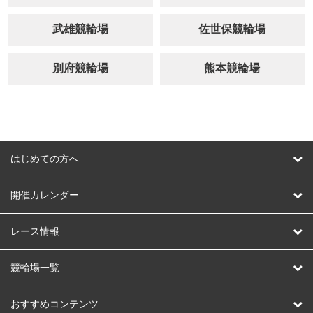
武雄競輪場
佐世保競輪場
別府競輪場
熊本競輪場
はじめての方へ
はじめての方へ
開催カレンダー
競輪
レース情報
オートレース
レース予想
競輪場一覧
競輪くじ
レース結果
北日本
函館競輪場
青森競輪場
いわき平競輪場
おすすめコンテンツ