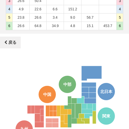
3
26.6
50.4
3
4
4.9
22.6
6.6
151.2
4
5
23.8
26.6
3.4
9.0
56.7
5
6
26.6
64.8
34.9
4.8
15.1
453.7
6
戻る
中部
北日本
中国
関東