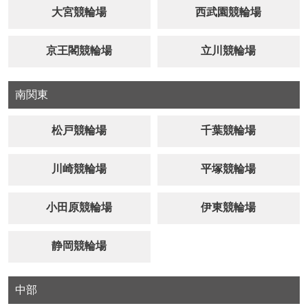
大宮競輪場
西武園競輪場
京王閣競輪場
立川競輪場
南関東
松戸競輪場
千葉競輪場
川崎競輪場
平塚競輪場
小田原競輪場
伊東競輪場
静岡競輪場
中部