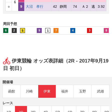
6
○
9
大沼 孝行
42
静岡
74
Ａ２
逃
3.92
86
周回予想
6
2
9
7
4
3
8
5
1
伊東競輪 オッズ表詳細（2R - 2017年9月19
日 初日）
開催場
函館
川崎
伊東
福井
玉野
武雄
レース