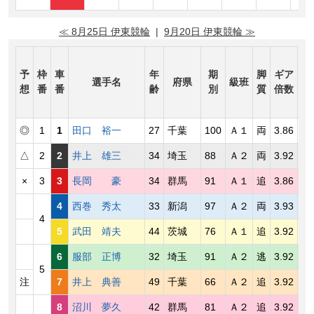
≪ 8月25日 伊東競輪
|
9月20日 伊東競輪 ≫
予
枠
車
年
期
脚
ギア
選手名
府県
級班
競
想
番
番
齢
別
質
倍数
得
◎
1
1
田口 裕一
27
千葉
100
Ａ１
両
3.86
90
△
2
2
井上 雄三
34
埼玉
88
Ａ２
両
3.92
85
×
3
3
長岡 豪
34
群馬
91
Ａ１
追
3.86
85
4
西巻 秀太
33
新潟
97
Ａ２
両
3.93
78
4
5
武田 靖夫
44
茨城
76
Ａ１
追
3.92
82
6
服部 正博
32
埼玉
91
Ａ２
逃
3.92
77
5
注
7
井上 典善
49
千葉
66
Ａ２
追
3.92
81
8
沼川 夢久
42
群馬
81
Ａ２
追
3.92
78