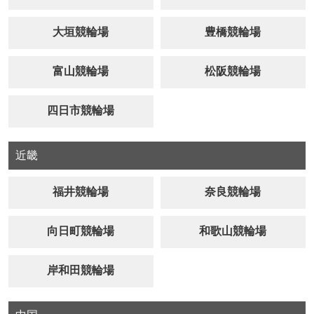
大垣競輪場
豊橋競輪場
富山競輪場
松阪競輪場
四日市競輪場
近畿
福井競輪場
奈良競輪場
向日町競輪場
和歌山競輪場
岸和田競輪場