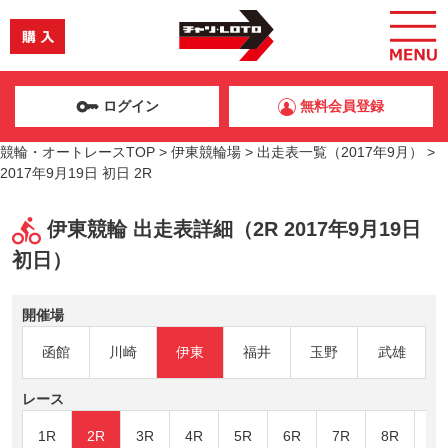
ログイン
無料会員登録
競輪・オートレースTOP
>
伊東競輪場
>
出走表一覧（2017年9月）
>
2017年9月19日 初日 2R
伊東競輪 出走表詳細（2R 2017年9月19日
初日）
開催場
函館
川崎
伊東
福井
玉野
武雄
レース
1R
2R
3R
4R
5R
6R
7R
8R
9R