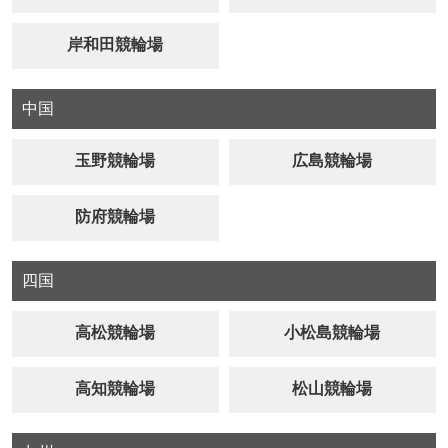
岸和田競輪場
中国
玉野競輪場
広島競輪場
防府競輪場
四国
高松競輪場
小松島競輪場
高知競輪場
松山競輪場