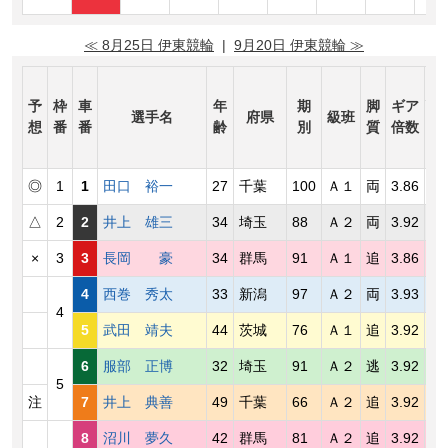
≪ 8月25日 伊東競輪
|
9月20日 伊東競輪 ≫
予
枠
車
年
期
脚
ギア
選手名
府県
級班
競
想
番
番
齢
別
質
倍数
得
◎
1
1
田口 裕一
27
千葉
100
Ａ１
両
3.86
90
△
2
2
井上 雄三
34
埼玉
88
Ａ２
両
3.92
85
×
3
3
長岡 豪
34
群馬
91
Ａ１
追
3.86
85
4
西巻 秀太
33
新潟
97
Ａ２
両
3.93
78
4
5
武田 靖夫
44
茨城
76
Ａ１
追
3.92
82
6
服部 正博
32
埼玉
91
Ａ２
逃
3.92
77
5
注
7
井上 典善
49
千葉
66
Ａ２
追
3.92
81
8
沼川 夢久
42
群馬
81
Ａ２
追
3.92
78