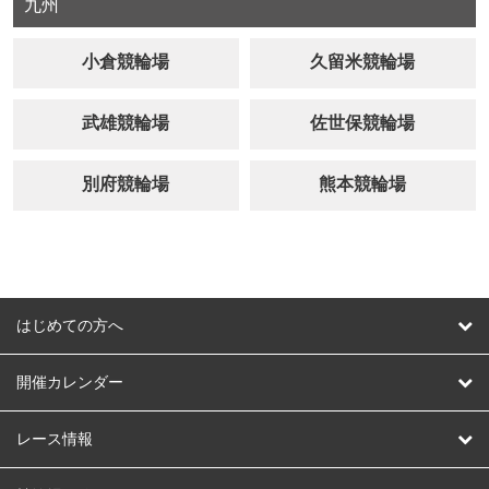
九州
小倉競輪場
久留米競輪場
武雄競輪場
佐世保競輪場
別府競輪場
熊本競輪場
はじめての方へ
はじめての方へ
開催カレンダー
競輪
レース情報