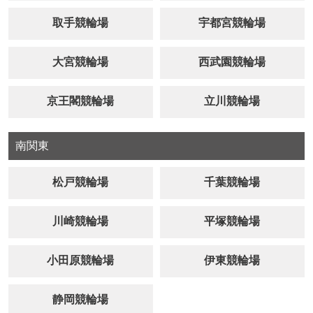
取手競輪場
宇都宮競輪場
大宮競輪場
西武園競輪場
京王閣競輪場
立川競輪場
南関東
松戸競輪場
千葉競輪場
川崎競輪場
平塚競輪場
小田原競輪場
伊東競輪場
静岡競輪場