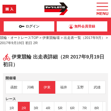
ログイン
無料会員登録
競輪・オートレースTOP
>
伊東競輪場
>
出走表一覧（2017年9月）
>
2017年9月19日 初日 2R
伊東競輪 出走表詳細（2R 2017年9月19日
初日）
開催場
函館
川崎
伊東
福井
玉野
武雄
レース
1R
2R
3R
4R
5R
6R
7R
8R
9R