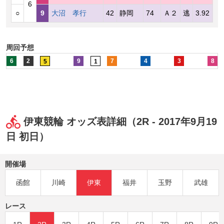
6
○
9
大沼 孝行
42
静岡
74
Ａ２
逃
3.92
86
周回予想
6
2
9
7
4
3
8
5
1
伊東競輪 オッズ表詳細（2R - 2017年9月19
日 初日）
開催場
函館
川崎
伊東
福井
玉野
武雄
レース