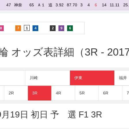
治
47
神奈
65
Ａ１
追
3.92
87.70
3
4
6
14
11.11
25
8
7
1
4
2
9
6
 オッズ表詳細（3R - 201
川崎
伊東
福井
2R
3R
4R
5R
6R
9月19日 初日 予 選 F1 3R