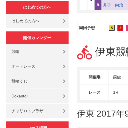
9
井手 尚
はじめての方へ
はじめての方へ
周回予想
5
3
開催カレンダー
伊東競輪
競輪
オートレース
開催場
函館
競輪くじ
レース
1R
Dokanto!
チャリロトプラザ
伊東 2017年
レース情報