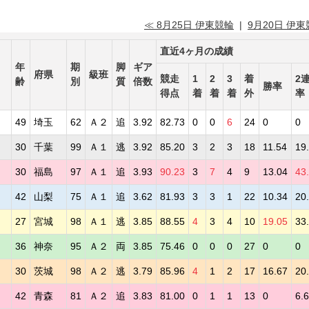
≪ 8月25日 伊東競輪
|
9月20日 伊東
直近4ヶ月の成績
年
期
脚
ギア
府県
級班
競走
1
2
3
着
2
齢
別
質
倍数
勝率
得点
着
着
着
外
率
行
49
埼玉
62
Ａ２
追
3.92
82.73
0
0
6
24
0
0
司
30
千葉
99
Ａ１
逃
3.92
85.20
3
2
3
18
11.54
19
翔
30
福島
97
Ａ１
追
3.93
90.23
3
7
4
9
13.04
43
晃
42
山梨
75
Ａ１
追
3.62
81.93
3
3
1
22
10.34
20
大
27
宮城
98
Ａ１
逃
3.85
88.55
4
3
4
10
19.05
33
司
36
神奈
95
Ａ２
両
3.85
75.46
0
0
0
27
0
0
成
30
茨城
98
Ａ２
逃
3.79
85.96
4
1
2
17
16.67
20
樹
42
青森
81
Ａ２
追
3.83
81.00
0
1
1
13
0
6.