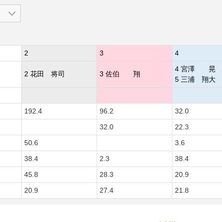
2
3
4
4 宮澤 
行
2 花田 将司
3 佐伯 翔
5 三浦 翔
192.4
96.2
32.0
32.0
22.3
50.6
3.6
38.4
2.3
38.4
45.8
28.3
20.9
20.9
27.4
21.8