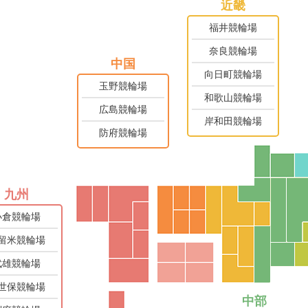
近畿
福井競輪場
奈良競輪場
中国
向日町競輪場
玉野競輪場
和歌山競輪場
広島競輪場
岸和田競輪場
防府競輪場
九州
小倉競輪場
留米競輪場
武雄競輪場
世保競輪場
中部