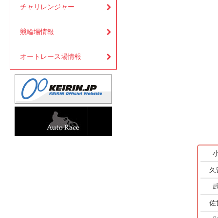
チャリレンジャー
競輪場情報
オートレース場情報
久
佐