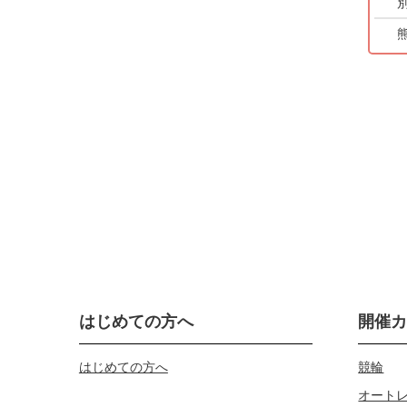
はじめての方へ
開催
はじめての方へ
競輪
オート