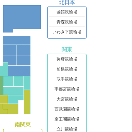
北日本
函館競輪場
青森競輪場
いわき平競輪場
関東
弥彦競輪場
前橋競輪場
取手競輪場
宇都宮競輪場
大宮競輪場
西武園競輪場
京王閣競輪場
南関東
立川競輪場