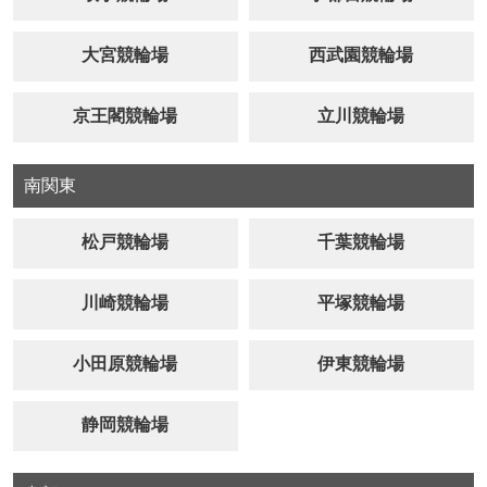
大宮競輪場
西武園競輪場
京王閣競輪場
立川競輪場
南関東
松戸競輪場
千葉競輪場
川崎競輪場
平塚競輪場
小田原競輪場
伊東競輪場
静岡競輪場