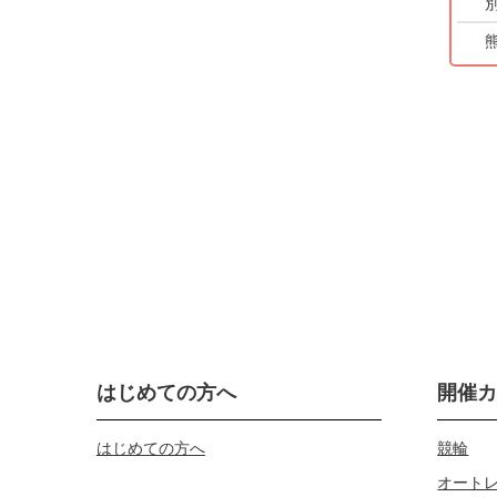
はじめての方へ
開催
はじめての方へ
競輪
オート