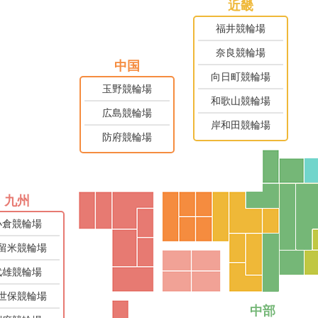
近畿
福井競輪場
奈良競輪場
中国
向日町競輪場
玉野競輪場
和歌山競輪場
広島競輪場
岸和田競輪場
防府競輪場
九州
小倉競輪場
留米競輪場
武雄競輪場
世保競輪場
中部