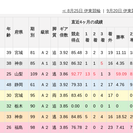
≪ 8月25日 伊東競輪
|
9月20日 伊東
直近4ヶ月の成績
年
期
脚
ギア
府県
級班
競走
1
2
3
着
齢
別
質
倍数
勝率
得点
着
着
着
外
久
39
宮城
81
Ａ２
追
3.92
85.48
3
2
3
19
11.11
1
方はこちら（1日の購入限度額の設定）↓
輝
38
神奈
85
Ａ１
追
3.92
86.32
1
1
5
16
4.35
8
二
25
山梨
109
Ａ２
逃
3.86
92.77
13
5
1
3
59.09
8
士
48
静岡
61
Ａ２
追
3.92
79.33
1
1
2
17
4.76
9
一
30
宮城
95
Ａ２
両
3.85
83.45
0
0
4
17
0
0
謙
32
栃木
90
Ａ２
追
3.85
0.00
0
0
0
1
0
0
人
33
神奈
99
Ａ２
逃
3.86
84.85
5
2
4
16
18.52
2
太
26
福島
98
Ａ２
逃
3.85
76.78
2
0
2
23
7.41
7