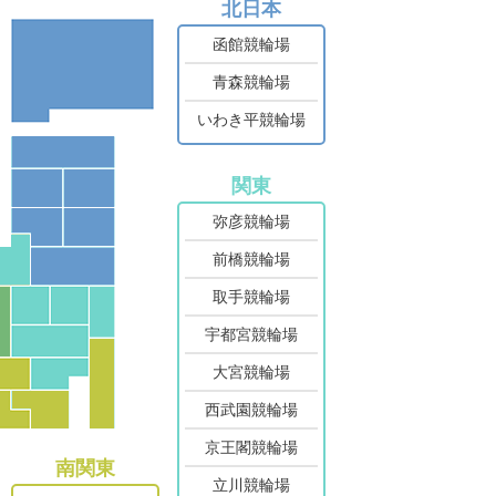
北日本
函館競輪場
青森競輪場
いわき平競輪場
関東
弥彦競輪場
前橋競輪場
取手競輪場
宇都宮競輪場
大宮競輪場
西武園競輪場
京王閣競輪場
南関東
立川競輪場