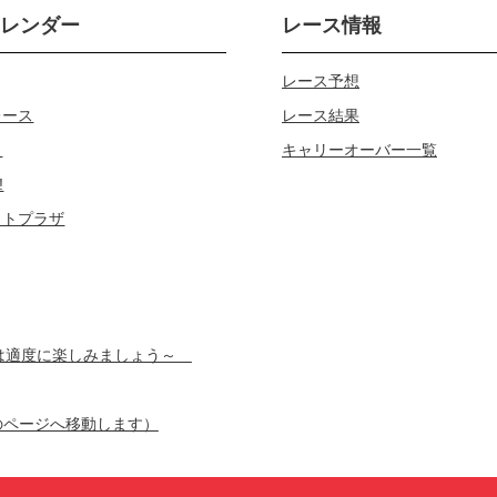
カレンダー
レース情報
レース予想
レース
レース結果
じ
キャリーオーバー一覧
!
ロトプラザ
スは適度に楽しみましょう～
のページへ移動します）