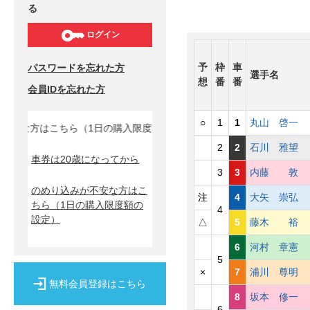
る
ログイン
予
枠
車
パスワードを忘れた方
選手名
想
番
番
会員IDを忘れた方
○
1
1
丸山 啓
な方はこちら（1日の購入限度額の設定）↓
2
2
石川 雅
車券は20歳になってから
3
3
内藤 
のめり込みが不安な方はこ
注
4
大矢 崇
ちら
（1日の購入限度額の
4
設定）
△
5
藤木 
6
河村 章
5
×
7
浦川 尊
無料会員登録はこちら
8
坂本 修
6