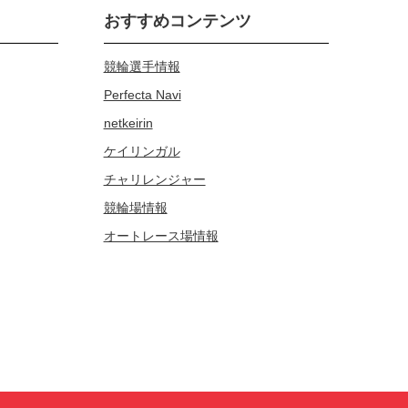
おすすめコンテンツ
競輪選手情報
Perfecta Navi
netkeirin
ケイリンガル
チャリレンジャー
競輪場情報
オートレース場情報