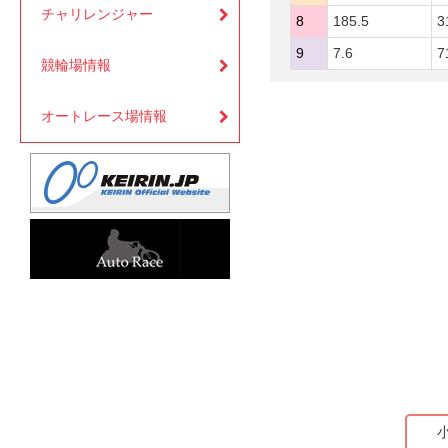
チャリレンジャー
8
185.5
3
9
7.6
7
競輪場情報
オートレース場情報