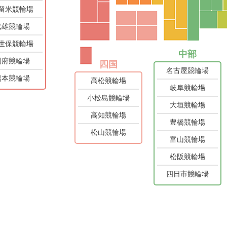
留米競輪場
武雄競輪場
世保競輪場
中部
別府競輪場
四国
名古屋競輪場
熊本競輪場
高松競輪場
岐阜競輪場
小松島競輪場
大垣競輪場
高知競輪場
豊橋競輪場
松山競輪場
富山競輪場
松阪競輪場
四日市競輪場