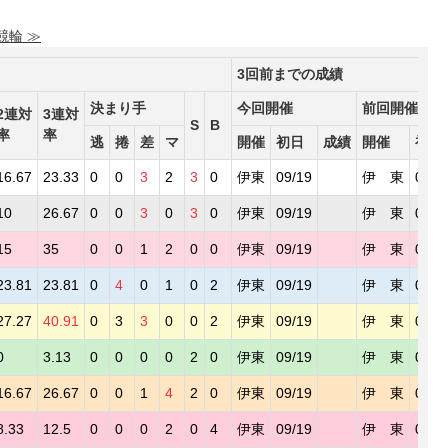
競輪 ≫
3回前までの成績
決まり手
今回開催
前回開催
2連対
3連対
S
B
率
率
逃
捲
差
マ
開催
初日
成績
開催
初日
16.67
23.33
0
0
3
2
3
0
伊東
09/19
伊 東
09/1
10
26.67
0
0
3
0
3
0
伊東
09/19
伊 東
09/1
15
35
0
0
1
2
0
0
伊東
09/19
伊 東
09/1
23.81
23.81
0
4
0
1
0
2
伊東
09/19
伊 東
09/1
27.27
40.91
0
3
3
0
0
2
伊東
09/19
伊 東
09/1
0
3.13
0
0
0
0
2
0
伊東
09/19
伊 東
09/1
16.67
26.67
0
0
1
4
2
0
伊東
09/19
伊 東
09/1
8.33
12.5
0
0
0
2
0
4
伊東
09/19
伊 東
09/1