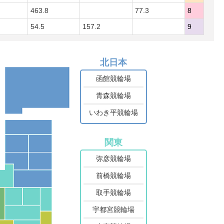
463.8
77.3
8
54.5
157.2
9
北日本
函館競輪場
青森競輪場
いわき平競輪場
関東
弥彦競輪場
前橋競輪場
取手競輪場
宇都宮競輪場