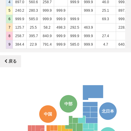
4
897.0
560.6
258.7
999.9
999.9
46.0
999.9
5
240.2
280.3
999.9
999.9
999.9
25.1
897.0
6
999.9
585.0
999.9
999.9
999.9
69.3
999.9
7
125.7
25.5
58.2
498.3
292.5
463.9
228.0
8
258.7
395.7
840.9
999.9
999.9
999.9
27.4
9
384.4
22.9
791.4
999.9
585.0
999.9
4.7
640.7
戻る
中部
北日本
中国