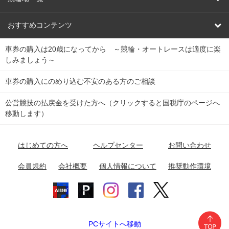
競輪くじ
レース結果
北日本
函館競輪場
青森競輪場
いわき平競輪場
おすすめコンテンツ
車券の購入は20歳になってから ～競輪・オートレースは適度に楽
Dokanto!
キャリーオーバー一覧
関
競輪選手情報
弥彦競輪場
前橋競輪場
取手競輪場
宇都宮競輪場
しみましょう～
東
大宮競輪場
西武園競輪場
京王閣競輪場
立川競輪場
チャリロトプラザ
Perfecta Navi
車券の購入にのめり込む不安のある方のご相談
南
松戸競輪場
千葉競輪場
川崎競輪場
平塚競輪場
公営競技の払戻金を受けた方へ（クリックすると国税庁のページへ
netkeirin
関
移動します）
小田原競輪場
伊東競輪場
静岡競輪場
東
ケイリンガル
中
名古屋競輪場
岐阜競輪場
大垣競輪場
豊橋競輪場
はじめての方へ
ヘルプセンター
お問い合わせ
部
チャリレンジャー
富山競輪場
松阪競輪場
四日市競輪場
会員規約
会社概要
個人情報について
推奨動作環境
競輪場情報
近
福井競輪場
奈良競輪場
向日町競輪場
和歌山競輪場
畿
岸和田競輪場
オートレース場情報
PCサイトへ移動