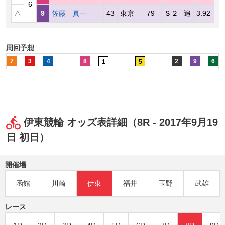
6
△
9
佐藤 真一
43
東京
79
Ｓ２
追
3.92
10
周回予想
7
3
4
8
2
9
6
1
5
伊東競輪 オッズ表詳細（8R - 2017年9月19
日 初日）
開催場
函館
川崎
伊東
福井
玉野
武雄
レース