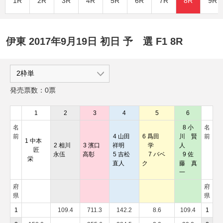
1R
2R
3R
4R
5R
6R
7R
8R
9R
伊東 2017年9月19日 初日 予 選 F1 8R
発売票数：0票
1
2
3
4
5
6
名
8 小
名
前
4 山田
6 爲田
川 賢
前
1 中本
2 相川
3 濱口
祥明
学
人
匠
永伍
高彰
5 吉松
7 バベ
9 佐
栄
直人
ク
藤 真
一
府
府
県
県
1
109.4
711.3
142.2
8.6
109.4
1