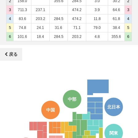
2
158.0
355.6
284.5
3.0
30.2
2
3
711.3
237.1
474.2
3.9
64.6
3
4
83.6
203.2
284.5
474.2
11.8
61.8
4
5
74.8
24.1
31.6
71.1
79.0
38.4
5
6
101.6
18.4
284.5
203.2
4.8
355.6
6
戻る
中部
北日本
中国
関東