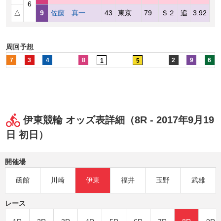
6
△
9
佐藤 真一
43
東京
79
Ｓ２
追
3.92
10
周回予想
7
3
4
8
2
9
6
1
5
伊東競輪 オッズ表詳細（8R - 2017年9月19
日 初日）
開催場
函館
川崎
伊東
福井
玉野
武雄
レース