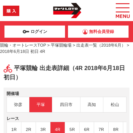
ログイン
無料会員登録
競輪・オートレースTOP
>
平塚競輪場
>
出走表一覧（2018年6月）
>
2018年6月18日 初日 4R
平塚競輪 出走表詳細（4R 2018年6月18日
初日）
開催場
弥彦
平塚
四日市
高知
松山
レース
1R
2R
3R
4R
5R
6R
7R
8R
9R