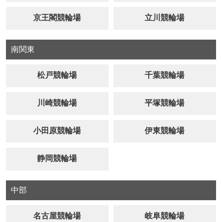
京王閣競輪場
立川競輪場
南関東
松戸競輪場
千葉競輪場
川崎競輪場
平塚競輪場
小田原競輪場
伊東競輪場
静岡競輪場
中部
名古屋競輪場
岐阜競輪場