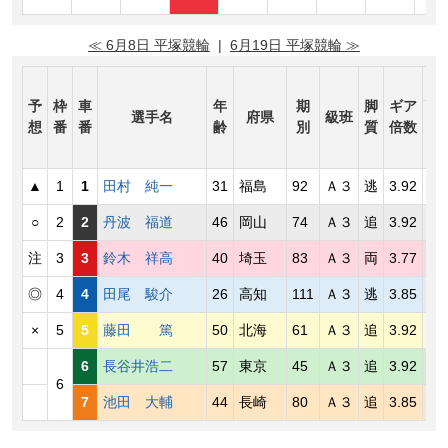
≪ 6月8日 平塚競輪
|
6月19日 平塚競輪 ≫
予
枠
車
年
期
脚
ギア
選手名
府県
級班
競
想
番
番
齢
別
質
倍数
得
▲
1
1
田村 純一
31
福島
92
Ａ３
逃
3.92
72
○
2
2
丹波 福道
46
岡山
74
Ａ３
追
3.92
70
注
3
3
鈴木 祥高
40
埼玉
83
Ａ３
両
3.77
67
◎
4
4
田尾 駿介
26
高知
111
Ａ３
逃
3.85
76
×
5
5
藤田 篤
50
北海
61
Ａ３
追
3.92
69
6
長谷井浩二
57
東京
45
Ａ３
追
3.92
66
6
7
池田 大輔
44
長崎
80
Ａ３
追
3.85
68