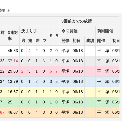
競輪 ≫
3回前までの成績
決まり手
今回開催
前回開催
連対
3連対
S
B
率
逃
捲
差
マ
開催
初日
成績
開催
初日
45.83
0
4
2
0
2
0
平塚
06/18
平 塚
06/18
.33
57.14
0
0
1
6
1
0
平塚
06/18
平 塚
06/18
.22
29.63
2
3
1
0
6
7
平塚
06/18
平 塚
06/18
.34
13.79
0
1
2
0
3
5
平塚
06/18
平 塚
06/18
33
16.67
0
0
1
1
1
0
平塚
06/18
平 塚
06/18
17
25
0
0
1
0
1
0
平塚
06/18
平 塚
06/18
.67
46.67
0
0
4
3
0
0
平塚
06/18
平 塚
06/18