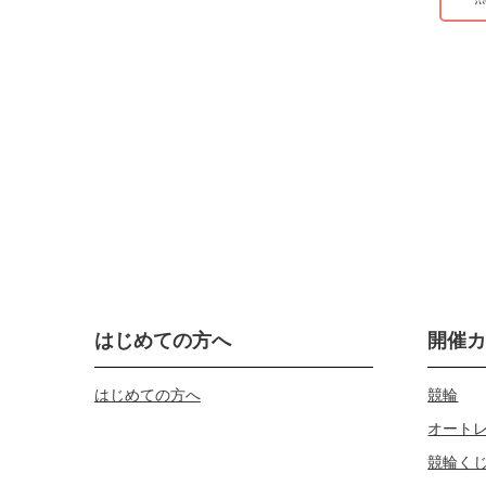
はじめての方へ
開催
はじめての方へ
競輪
オート
競輪く