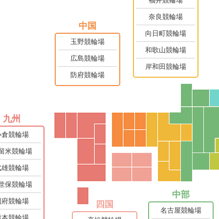
奈良競輪場
中国
向日町競輪場
玉野競輪場
和歌山競輪場
広島競輪場
岸和田競輪場
防府競輪場
九州
小倉競輪場
留米競輪場
武雄競輪場
世保競輪場
中部
別府競輪場
四国
名古屋競輪場
熊本競輪場