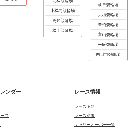
高松競輪場
岐阜競輪場
小松島競輪場
大垣競輪場
高知競輪場
豊橋競輪場
松山競輪場
富山競輪場
松阪競輪場
四日市競輪場
カレンダー
レース情報
レース予想
レース
レース結果
じ
キャリーオーバー一覧