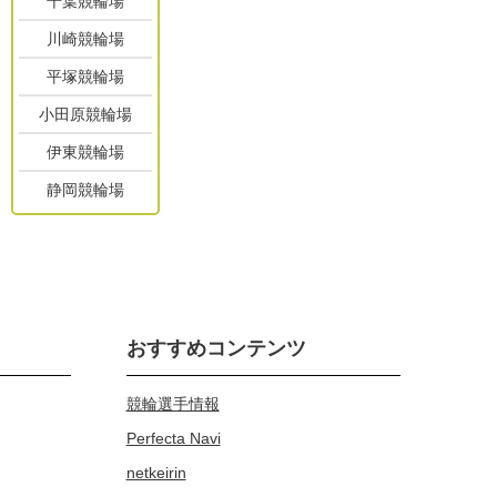
千葉競輪場
川崎競輪場
平塚競輪場
小田原競輪場
伊東競輪場
静岡競輪場
おすすめコンテンツ
競輪選手情報
Perfecta Navi
netkeirin