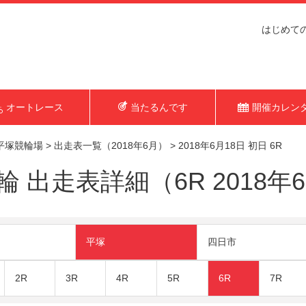
はじめて
オートレース
当たるんです
開催カレン
平塚競輪場
>
出走表一覧（2018年6月）
>
2018年6月18日 初日 6R
 出走表詳細（6R 2018年6
平塚
四日市
2R
3R
4R
5R
6R
7R