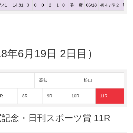
準２
初４
7.41
14.81
0
0
0
2
1
0
弥 彦
06/18
取 
18年6月19日 2日目）
高知
松山
7R
8R
9R
10R
11R
彦王冠記念・日刊スポーツ賞 11R