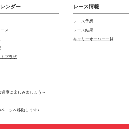
カレンダー
レース情報
レース予想
レース
レース結果
じ
キャリーオーバー一覧
!
ロトプラザ
スは適度に楽しみましょう～
のページへ移動します）