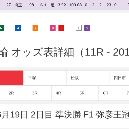
生
27
埼玉
98
Ｓ１
追
3.92
100.68
0
2
2
23
0
6
4
7
8
3
1
9
 オッズ表詳細（11R - 20
平塚
松阪
四日市
2R
3R
4R
5R
6R
年6月19日 2日目 準決勝 F1 弥