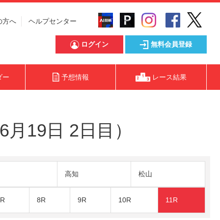
の方へ
ヘルプセンター
ログイン
無料会員登録
ダー
予想情報
レース結果
6月19日 2日目）
高知
松山
7R
8R
9R
10R
11R