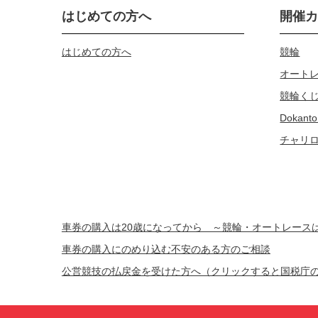
はじめての方へ
開催
はじめての方へ
競輪
オート
競輪く
Dokanto
チャリ
車券の購入は20歳になってから ～競輪・オートレー
車券の購入にのめり込む不安のある方のご相談
公営競技の払戻金を受けた方へ（クリックすると国税庁