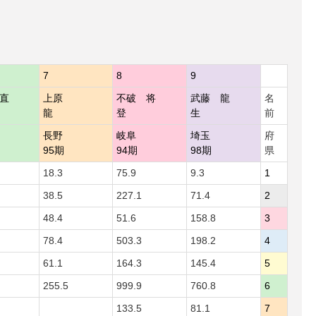
7
8
9
直
上原
不破 将
武藤 龍
名
龍
登
生
前
長野
岐阜
埼玉
府
95期
94期
98期
県
18.3
75.9
9.3
1
38.5
227.1
71.4
2
48.4
51.6
158.8
3
78.4
503.3
198.2
4
61.1
164.3
145.4
5
255.5
999.9
760.8
6
133.5
81.1
7