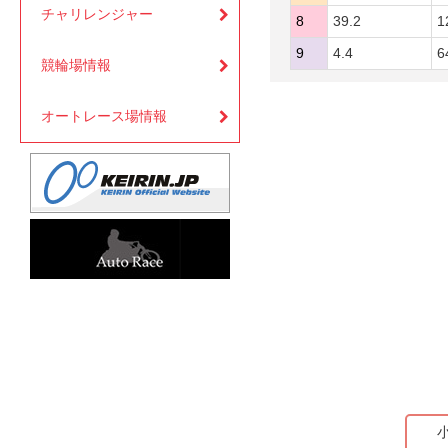
チャリレンジャー
8
39.2
1
9
4.4
6
競輪場情報
オートレース場情報