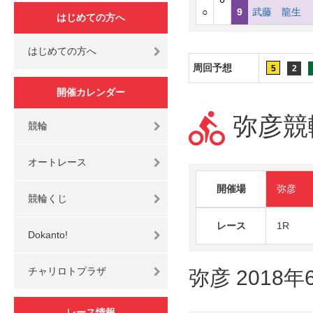
○
9
武藤 龍
はじめての方へ
はじめての方へ
周回予想
5
2
開催カレンダー
弥彦競輪
競輪
オートレース
開催場
弥彦
競輪くじ
レース
1R
Dokanto!
チャリロトプラザ
弥彦 2018
レース情報