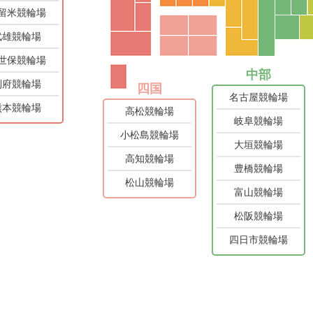
留米競輪場
武雄競輪場
世保競輪場
中部
別府競輪場
四国
名古屋競輪場
熊本競輪場
高松競輪場
岐阜競輪場
小松島競輪場
大垣競輪場
高知競輪場
豊橋競輪場
松山競輪場
富山競輪場
松阪競輪場
四日市競輪場