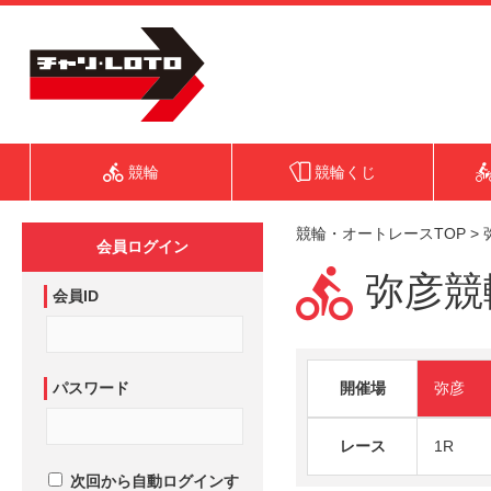
競輪
競輪くじ
競輪・オートレースTOP
>
会員ログイン
弥彦競輪
会員ID
パスワード
開催場
弥彦
レース
1R
次回から自動ログインす