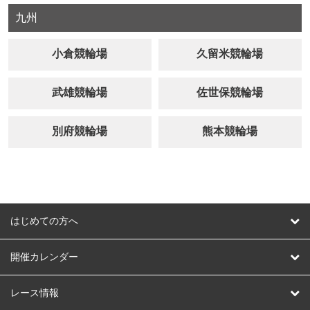
九州
小倉競輪場
久留米競輪場
武雄競輪場
佐世保競輪場
別府競輪場
熊本競輪場
はじめての方へ
はじめての方へ
開催カレンダー
競輪
レース情報