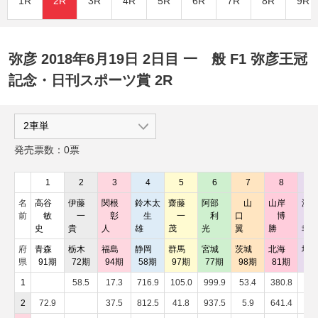
1R
2R
3R
4R
5R
6R
7R
8R
9R
弥彦 2018年6月19日 2日目 一 般 F1 弥彦王冠
記念・日刊スポーツ賞 2R
発売票数：0票
1
2
3
4
5
6
7
8
9
名
高谷
伊藤
関根
鈴木太
齋藤
阿部
山
山岸
渡
前
敏
一
彰
生
一
利
口
博
史
貴
人
雄
茂
光
翼
勝
府
青森
栃木
福島
静岡
群馬
宮城
茨城
北海
埼
県
91期
72期
94期
58期
97期
77期
98期
81期
90
1
58.5
17.3
716.9
105.0
999.9
53.4
380.8
104
2
72.9
37.5
812.5
41.8
937.5
5.9
641.4
43