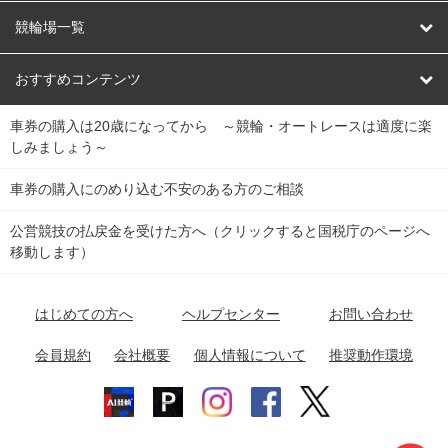
オートレース
レース予想
競輪場一覧
競輪くじ
レース結果
北日本
函館競輪場
青森競輪場
いわき平競輪場
おすすめコンテンツ
車券の購入は20歳になってから ～競輪・オートレースは適度に楽
Dokanto!
キャリーオーバー一覧
関
競輪選手情報
弥彦競輪場
前橋競輪場
取手競輪場
宇都宮競輪場
しみましょう～
東
大宮競輪場
西武園競輪場
京王閣競輪場
立川競輪場
チャリロトプラザ
Perfecta Navi
車券の購入にのめり込む不安のある方のご相談
南
松戸競輪場
千葉競輪場
川崎競輪場
平塚競輪場
公営競技の払戻金を受けた方へ（クリックすると国税庁のページへ
netkeirin
関
移動します）
小田原競輪場
伊東競輪場
静岡競輪場
東
ケイリンガル
中
名古屋競輪場
岐阜競輪場
大垣競輪場
豊橋競輪場
はじめての方へ
ヘルプセンター
お問い合わせ
部
チャリレンジャー
富山競輪場
松阪競輪場
四日市競輪場
会員規約
会社概要
個人情報について
推奨動作環境
競輪場情報
近
福井競輪場
奈良競輪場
向日町競輪場
和歌山競輪場
畿
岸和田競輪場
オートレース場情報