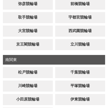
弥彦競輪場
前橋競輪場
取手競輪場
宇都宮競輪場
大宮競輪場
西武園競輪場
京王閣競輪場
立川競輪場
南関東
松戸競輪場
千葉競輪場
川崎競輪場
平塚競輪場
小田原競輪場
伊東競輪場