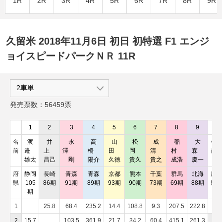
1R
2R
3R
4R
5R
6R
7R
8R
9R
久留米 2018年11月6日 初日 初特選 F1 エンジ
ョイスピードパークＮＲ 11R
発売票数：56459票
1
2
3
4
5
6
7
8
9
名
渡
井
永
高
山
松
成
稲
大
名
前
邉
上
澤
橋
田
岡
清
村
森
前
雄太
昌己
剛
陽介
久徳
貴久
貴之
成浩
慶一
府
静岡
長崎
青森
青森
京都
熊本
千葉
群馬
北海
府
県
105
86期
91期
89期
93期
90期
73期
69期
88期
県
期
1
25.8
68.4
235.2
14.4
108.8
9.3
207.5
222.8
1
2
15.7
103.5
361.9
21.7
34.2
60.4
415.1
261.3
2