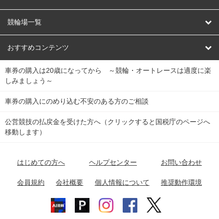
オートレース
レース予想
競輪場一覧
競輪くじ
レース結果
北日本
函館競輪場
青森競輪場
いわき平競輪場
おすすめコンテンツ
車券の購入は20歳になってから ～競輪・オートレースは適度に楽
Dokanto!
キャリーオーバー一覧
関
競輪選手情報
弥彦競輪場
前橋競輪場
取手競輪場
宇都宮競輪場
しみましょう～
東
大宮競輪場
西武園競輪場
京王閣競輪場
立川競輪場
チャリロトプラザ
Perfecta Navi
車券の購入にのめり込む不安のある方のご相談
南
松戸競輪場
千葉競輪場
川崎競輪場
平塚競輪場
公営競技の払戻金を受けた方へ（クリックすると国税庁のページへ
netkeirin
関
移動します）
小田原競輪場
伊東競輪場
静岡競輪場
東
ケイリンガル
中
名古屋競輪場
岐阜競輪場
大垣競輪場
豊橋競輪場
はじめての方へ
ヘルプセンター
お問い合わせ
部
チャリレンジャー
富山競輪場
松阪競輪場
四日市競輪場
会員規約
会社概要
個人情報について
推奨動作環境
競輪場情報
近
福井競輪場
奈良競輪場
向日町競輪場
和歌山競輪場
畿