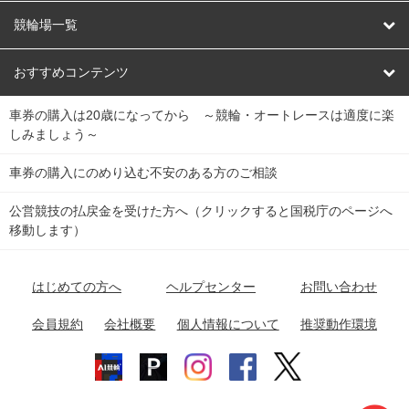
オートレース
レース予想
競輪場一覧
競輪くじ
レース結果
北日本
函館競輪場
青森競輪場
いわき平競輪場
おすすめコンテンツ
車券の購入は20歳になってから ～競輪・オートレースは適度に楽
Dokanto!
キャリーオーバー一覧
関
競輪選手情報
弥彦競輪場
前橋競輪場
取手競輪場
宇都宮競輪場
しみましょう～
東
大宮競輪場
西武園競輪場
京王閣競輪場
立川競輪場
チャリロトプラザ
Perfecta Navi
車券の購入にのめり込む不安のある方のご相談
南
松戸競輪場
千葉競輪場
川崎競輪場
平塚競輪場
公営競技の払戻金を受けた方へ（クリックすると国税庁のページへ
netkeirin
関
移動します）
小田原競輪場
伊東競輪場
静岡競輪場
東
ケイリンガル
中
名古屋競輪場
岐阜競輪場
大垣競輪場
豊橋競輪場
はじめての方へ
ヘルプセンター
お問い合わせ
部
チャリレンジャー
富山競輪場
松阪競輪場
四日市競輪場
会員規約
会社概要
個人情報について
推奨動作環境
競輪場情報
近
福井競輪場
奈良競輪場
向日町競輪場
和歌山競輪場
畿
岸和田競輪場
オートレース場情報