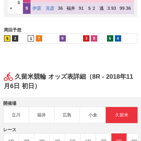
6
×
9
伊原 克彦
36
福井
91
Ｓ２
逃
3.93
99.36
4
周回予想
2
7
9
3
8
6
4
5
1
久留米競輪 オッズ表詳細（8R - 2018年11
月6日 初日）
開催場
立川
福井
広島
小倉
久留米
レース