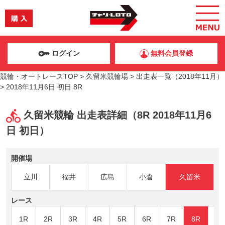
ログイン
無料会員登録
競輪・オートレースTOP
>
久留米競輪場
>
出走表一覧（2018年11月）
>
2018年11月6日 初日 8R
久留米競輪 出走表詳細（8R 2018年11月6
日 初日）
開催場
立川
福井
広島
小倉
久留米
レース
1R
2R
3R
4R
5R
6R
7R
8R
9R