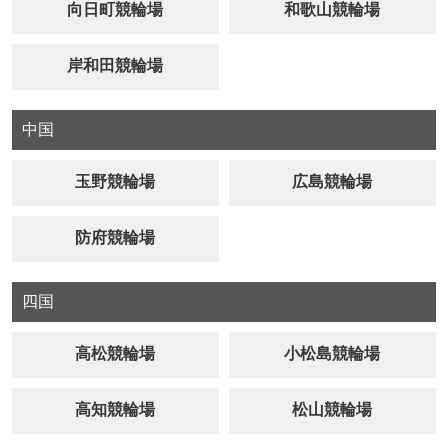
向日町競輪場
和歌山競輪場
岸和田競輪場
中国
玉野競輪場
広島競輪場
防府競輪場
四国
高松競輪場
小松島競輪場
高知競輪場
松山競輪場