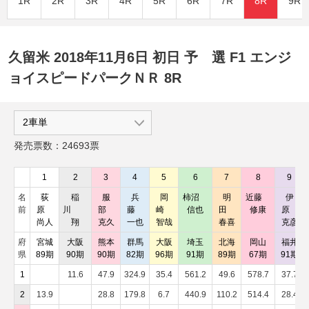
1R
2R
3R
4R
5R
6R
7R
8R
9R
久留米 2018年11月6日 初日 予 選 F1 エンジ
ョイスピードパークＮＲ 8R
発売票数：24693票
1
2
3
4
5
6
7
8
9
名
荻
稲
服
兵
岡
柿沼
明
近藤
伊
前
原
川
部
藤
崎
信也
田
修康
原
尚人
翔
克久
一也
智哉
春喜
克彦
府
宮城
大阪
熊本
群馬
大阪
埼玉
北海
岡山
福井
県
89期
90期
90期
82期
96期
91期
89期
67期
91期
1
11.6
47.9
324.9
35.4
561.2
49.6
578.7
37.7
2
13.9
28.8
179.8
6.7
440.9
110.2
514.4
28.4