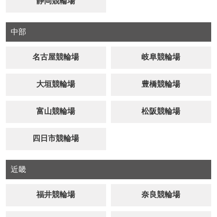
静岡競輪場
中部
名古屋競輪場
岐阜競輪場
大垣競輪場
豊橋競輪場
富山競輪場
松阪競輪場
四日市競輪場
近畿
福井競輪場
奈良競輪場