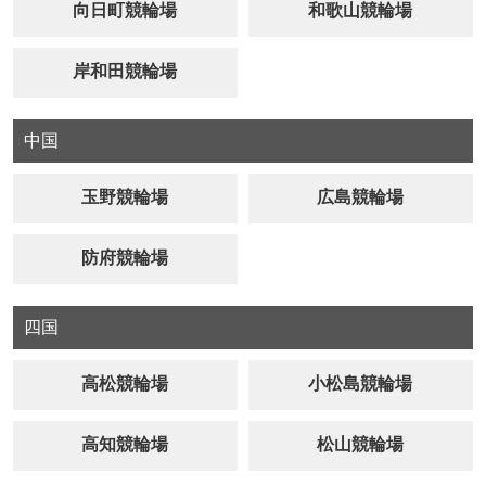
向日町競輪場
和歌山競輪場
岸和田競輪場
中国
玉野競輪場
広島競輪場
防府競輪場
四国
高松競輪場
小松島競輪場
高知競輪場
松山競輪場