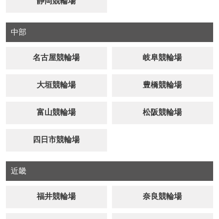
静岡競輪場
中部
名古屋競輪場
岐阜競輪場
大垣競輪場
豊橋競輪場
富山競輪場
松阪競輪場
四日市競輪場
近畿
福井競輪場
奈良競輪場