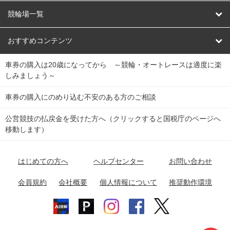
オートレース
レース予想
競輪場一覧
競輪くじ
レース結果
北日本
函館競輪場
青森競輪場
いわき平競輪場
おすすめコンテンツ
車券の購入は20歳になってから ～競輪・オートレースは適度に楽
Dokanto!
キャリーオーバー一覧
関
競輪選手情報
弥彦競輪場
前橋競輪場
取手競輪場
宇都宮競輪場
しみましょう～
東
大宮競輪場
西武園競輪場
京王閣競輪場
立川競輪場
チャリロトプラザ
Perfecta Navi
車券の購入にのめり込む不安のある方のご相談
南
松戸競輪場
千葉競輪場
川崎競輪場
平塚競輪場
公営競技の払戻金を受けた方へ（クリックすると国税庁のページへ
netkeirin
関
移動します）
小田原競輪場
伊東競輪場
静岡競輪場
東
ケイリンガル
中
名古屋競輪場
岐阜競輪場
大垣競輪場
豊橋競輪場
はじめての方へ
ヘルプセンター
お問い合わせ
部
チャリレンジャー
富山競輪場
松阪競輪場
四日市競輪場
会員規約
会社概要
個人情報について
推奨動作環境
競輪場情報
近
福井競輪場
奈良競輪場
向日町競輪場
和歌山競輪場
畿
岸和田競輪場
オートレース場情報