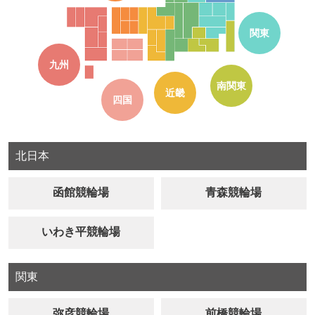
関東
九州
南関東
近畿
四国
北日本
函館競輪場
青森競輪場
いわき平競輪場
関東
弥彦競輪場
前橋競輪場