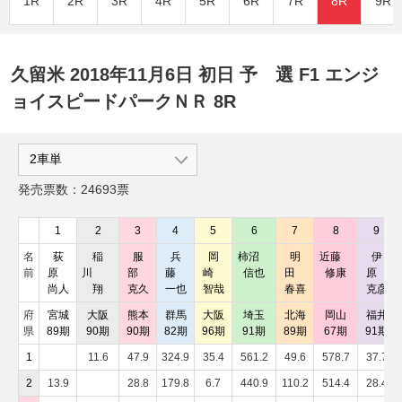
1R
2R
3R
4R
5R
6R
7R
8R
9R
久留米 2018年11月6日 初日 予 選 F1 エンジ
ョイスピードパークＮＲ 8R
発売票数：24693票
1
2
3
4
5
6
7
8
9
名
荻
稲
服
兵
岡
柿沼
明
近藤
伊
前
原
川
部
藤
崎
信也
田
修康
原
尚人
翔
克久
一也
智哉
春喜
克彦
府
宮城
大阪
熊本
群馬
大阪
埼玉
北海
岡山
福井
県
89期
90期
90期
82期
96期
91期
89期
67期
91期
1
11.6
47.9
324.9
35.4
561.2
49.6
578.7
37.7
2
13.9
28.8
179.8
6.7
440.9
110.2
514.4
28.4