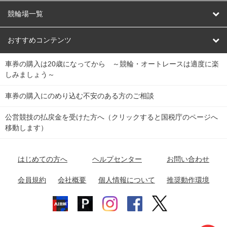
オートレース
レース予想
競輪場一覧
競輪くじ
レース結果
北日本
函館競輪場
青森競輪場
いわき平競輪場
おすすめコンテンツ
車券の購入は20歳になってから ～競輪・オートレースは適度に楽
Dokanto!
キャリーオーバー一覧
関
競輪選手情報
弥彦競輪場
前橋競輪場
取手競輪場
宇都宮競輪場
しみましょう～
東
大宮競輪場
西武園競輪場
京王閣競輪場
立川競輪場
チャリロトプラザ
Perfecta Navi
車券の購入にのめり込む不安のある方のご相談
南
松戸競輪場
千葉競輪場
川崎競輪場
平塚競輪場
公営競技の払戻金を受けた方へ（クリックすると国税庁のページへ
netkeirin
関
移動します）
小田原競輪場
伊東競輪場
静岡競輪場
東
ケイリンガル
中
名古屋競輪場
岐阜競輪場
大垣競輪場
豊橋競輪場
はじめての方へ
ヘルプセンター
お問い合わせ
部
チャリレンジャー
富山競輪場
松阪競輪場
四日市競輪場
会員規約
会社概要
個人情報について
推奨動作環境
競輪場情報
近
福井競輪場
奈良競輪場
向日町競輪場
和歌山競輪場
畿
岸和田競輪場
オートレース場情報