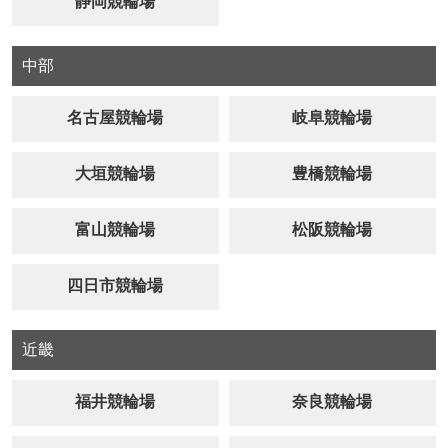
静岡競輪場
中部
名古屋競輪場
岐阜競輪場
大垣競輪場
豊橋競輪場
富山競輪場
松阪競輪場
四日市競輪場
近畿
福井競輪場
奈良競輪場