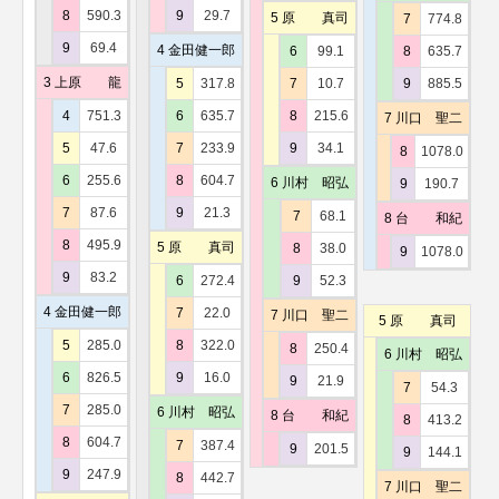
8
590.3
9
29.7
5 原 真司
7
774.8
9
69.4
4 金田健一郎
6
99.1
8
635.7
3 上原 龍
5
317.8
7
10.7
9
885.5
4
751.3
6
635.7
8
215.6
7 川口 聖二
5
47.6
7
233.9
9
34.1
8
1078.0
6
255.6
8
604.7
6 川村 昭弘
9
190.7
7
87.6
9
21.3
7
68.1
8 台 和紀
8
495.9
5 原 真司
8
38.0
9
1078.0
9
83.2
6
272.4
9
52.3
4 金田健一郎
7
22.0
7 川口 聖二
5 原 真司
5
285.0
8
322.0
8
250.4
6 川村 昭弘
6
826.5
9
16.0
9
21.9
7
54.3
7
285.0
6 川村 昭弘
8 台 和紀
8
413.2
8
604.7
7
387.4
9
201.5
9
144.1
9
247.9
8
442.7
7 川口 聖二