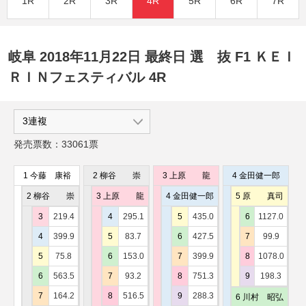
1R
2R
3R
4R
5R
6R
7R
岐阜 2018年11月22日 最終日 選 抜 F1 ＫＥＩ
ＲＩＮフェスティバル 4R
発売票数：33061票
1 今藤 康裕
2 柳谷 崇
3 上原 龍
4 金田健一郎
2 柳谷 崇
3 上原 龍
4 金田健一郎
5 原 真司
3
219.4
4
295.1
5
435.0
6
1127.0
4
399.9
5
83.7
6
427.5
7
99.9
5
75.8
6
153.0
7
399.9
8
1078.0
6
563.5
7
93.2
8
751.3
9
198.3
7
164.2
8
516.5
9
288.3
6 川村 昭弘