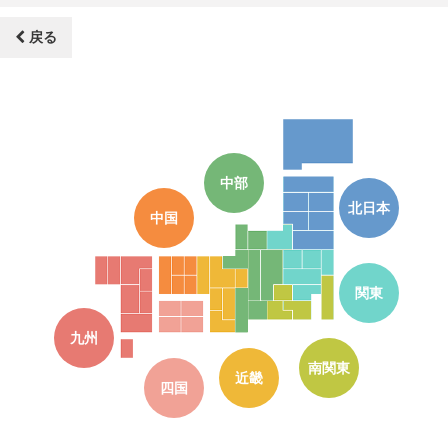
戻る
中部
北日本
中国
関東
九州
南関東
近畿
四国