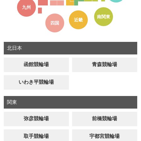
九州
南関東
近畿
四国
北日本
函館競輪場
青森競輪場
いわき平競輪場
関東
弥彦競輪場
前橋競輪場
取手競輪場
宇都宮競輪場