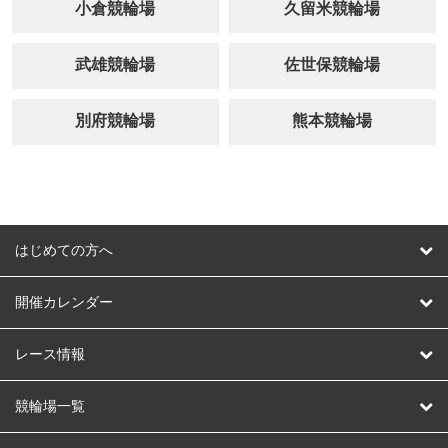
小倉競輪場
久留米競輪場
武雄競輪場
佐世保競輪場
別府競輪場
熊本競輪場
はじめての方へ
はじめての方へ
開催カレンダー
競輪
レース情報
オートレース
レース予想
競輪場一覧