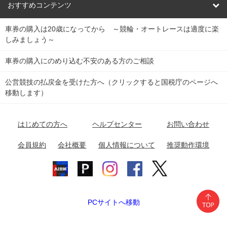
競輪くじ
レース結果
北日本
函館競輪場
青森競輪場
いわき平競輪場
おすすめコンテンツ
車券の購入は20歳になってから ～競輪・オートレースは適度に楽
Dokanto!
キャリーオーバー一覧
関
競輪選手情報
弥彦競輪場
前橋競輪場
取手競輪場
宇都宮競輪場
しみましょう～
東
大宮競輪場
西武園競輪場
京王閣競輪場
立川競輪場
チャリロトプラザ
Perfecta Navi
車券の購入にのめり込む不安のある方のご相談
南
松戸競輪場
千葉競輪場
川崎競輪場
平塚競輪場
公営競技の払戻金を受けた方へ（クリックすると国税庁のページへ
netkeirin
関
移動します）
小田原競輪場
伊東競輪場
静岡競輪場
東
ケイリンガル
中
名古屋競輪場
岐阜競輪場
大垣競輪場
豊橋競輪場
はじめての方へ
ヘルプセンター
お問い合わせ
部
チャリレンジャー
富山競輪場
松阪競輪場
四日市競輪場
会員規約
会社概要
個人情報について
推奨動作環境
競輪場情報
近
福井競輪場
奈良競輪場
向日町競輪場
和歌山競輪場
畿
岸和田競輪場
オートレース場情報
PCサイトへ移動
中国
玉野競輪場
広島競輪場
防府競輪場