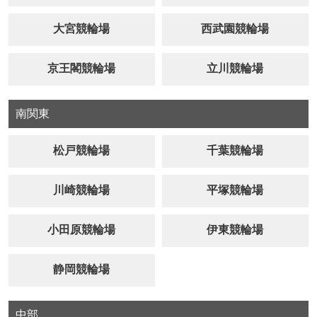
大宮競輪場
西武園競輪場
京王閣競輪場
立川競輪場
南関東
松戸競輪場
千葉競輪場
川崎競輪場
平塚競輪場
小田原競輪場
伊東競輪場
静岡競輪場
中部