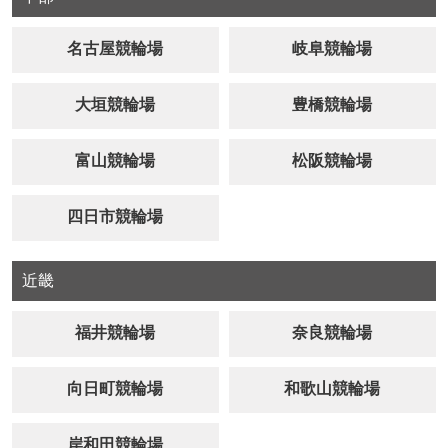
名古屋競輪場
岐阜競輪場
大垣競輪場
豊橋競輪場
富山競輪場
松阪競輪場
四日市競輪場
近畿
福井競輪場
奈良競輪場
向日町競輪場
和歌山競輪場
岸和田競輪場