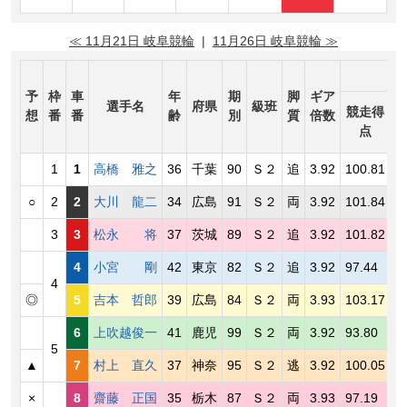
≪ 11月21日 岐阜競輪
|
11月26日 岐阜競輪 ≫
予
枠
車
年
期
脚
ギア
選手名
府県
級班
競走得
1
想
番
番
齢
別
質
倍数
点
1
1
高橋 雅之
36
千葉
90
Ｓ２
追
3.92
100.81
3
○
2
2
大川 龍二
34
広島
91
Ｓ２
両
3.92
101.84
2
3
3
松永 将
37
茨城
89
Ｓ２
追
3.92
101.82
1
4
小宮 剛
42
東京
82
Ｓ２
追
3.92
97.44
1
4
◎
5
吉本 哲郎
39
広島
84
Ｓ２
両
3.93
103.17
7
6
上吹越俊一
41
鹿児
99
Ｓ２
両
3.92
93.80
3
5
▲
7
村上 直久
37
神奈
95
Ｓ２
逃
3.92
100.05
1
×
8
齋藤 正国
35
栃木
87
Ｓ２
両
3.93
97.19
6