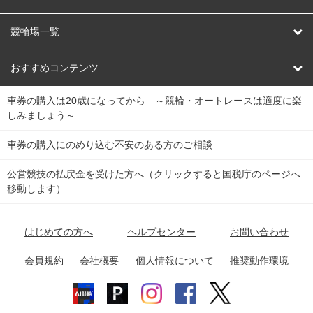
オートレース
レース予想
競輪場一覧
競輪くじ
レース結果
北日本
函館競輪場
青森競輪場
いわき平競輪場
おすすめコンテンツ
車券の購入は20歳になってから ～競輪・オートレースは適度に楽
Dokanto!
キャリーオーバー一覧
関
競輪選手情報
弥彦競輪場
前橋競輪場
取手競輪場
宇都宮競輪場
しみましょう～
東
大宮競輪場
西武園競輪場
京王閣競輪場
立川競輪場
チャリロトプラザ
Perfecta Navi
車券の購入にのめり込む不安のある方のご相談
南
松戸競輪場
千葉競輪場
川崎競輪場
平塚競輪場
公営競技の払戻金を受けた方へ（クリックすると国税庁のページへ
netkeirin
関
移動します）
小田原競輪場
伊東競輪場
静岡競輪場
東
ケイリンガル
中
名古屋競輪場
岐阜競輪場
大垣競輪場
豊橋競輪場
はじめての方へ
ヘルプセンター
お問い合わせ
部
チャリレンジャー
富山競輪場
松阪競輪場
四日市競輪場
会員規約
会社概要
個人情報について
推奨動作環境
競輪場情報
近
福井競輪場
奈良競輪場
向日町競輪場
和歌山競輪場
畿