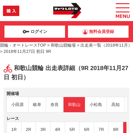
ログイン
無料会員登録
競輪・オートレースTOP
>
和歌山競輪場
>
出走表一覧（2018年11月）
>
2018年11月27日 初日 9R
和歌山競輪 出走表詳細（9R 2018年11月27
日 初日）
開催場
小田原
岐阜
奈良
和歌山
小松島
高知
佐
レース
1R
2R
3R
4R
5R
6R
7R
8R
9R