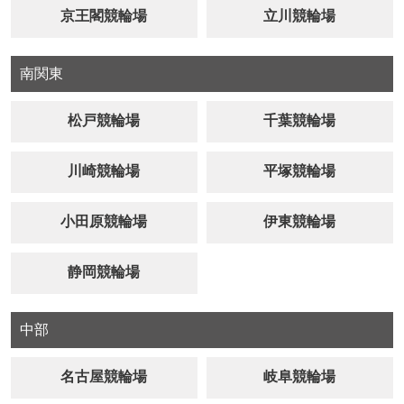
京王閣競輪場
立川競輪場
南関東
松戸競輪場
千葉競輪場
川崎競輪場
平塚競輪場
小田原競輪場
伊東競輪場
静岡競輪場
中部
名古屋競輪場
岐阜競輪場