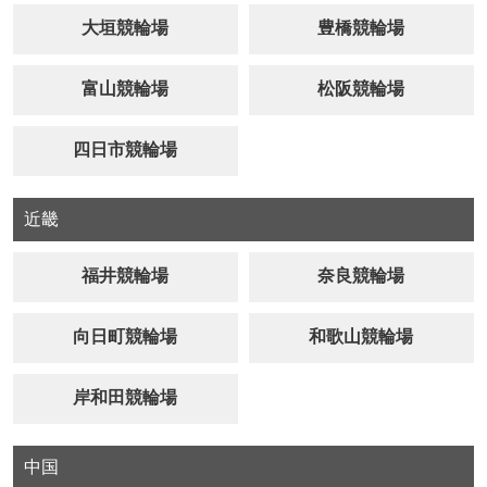
大垣競輪場
豊橋競輪場
富山競輪場
松阪競輪場
四日市競輪場
近畿
福井競輪場
奈良競輪場
向日町競輪場
和歌山競輪場
岸和田競輪場
中国