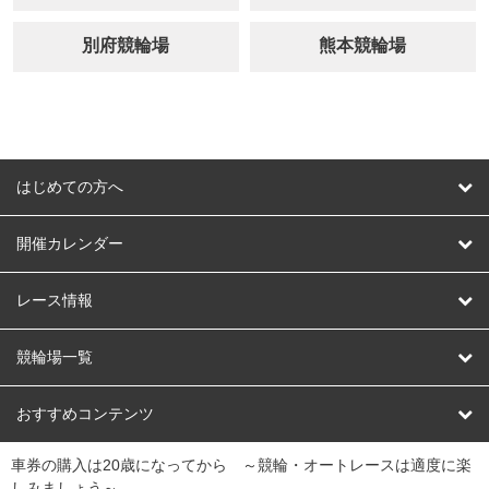
別府競輪場
熊本競輪場
はじめての方へ
はじめての方へ
開催カレンダー
競輪
レース情報
オートレース
レース予想
競輪場一覧
競輪くじ
レース結果
北日本
函館競輪場
青森競輪場
いわき平競輪場
おすすめコンテンツ
車券の購入は20歳になってから ～競輪・オートレースは適度に楽
Dokanto!
キャリーオーバー一覧
関
競輪選手情報
弥彦競輪場
前橋競輪場
取手競輪場
宇都宮競輪場
しみましょう～