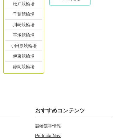
松戸競輪場
千葉競輪場
川崎競輪場
平塚競輪場
小田原競輪場
伊東競輪場
静岡競輪場
おすすめコンテンツ
競輪選手情報
Perfecta Navi