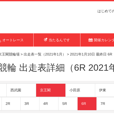
はじめて
オートレース
当たるんです
開催カレン
京王閣競輪場
>
出走表一覧（2021年1月）
>
2021年1月10日 最終日 6R
輪 出走表詳細（6R 2021
西武園
京王閣
小田原
伊東
2R
3R
4R
5R
6R
7R