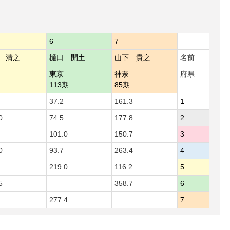
6
7
 清之
樋口 開土
山下 貴之
名前
東京
神奈
府県
113期
85期
37.2
161.3
1
0
74.5
177.8
2
101.0
150.7
3
0
93.7
263.4
4
219.0
116.2
5
5
358.7
6
277.4
7