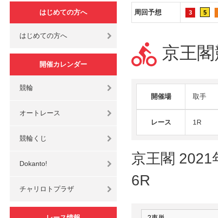
はじめての方へ
周回予想
3
5
はじめての方へ
京王閣競
開催カレンダー
競輪
開催場
取手
オートレース
レース
1R
競輪くじ
京王閣 202
Dokanto!
6R
チャリロトプラザ
レース情報