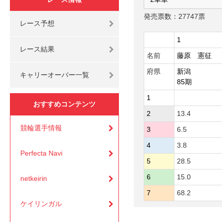
発売票数：27747票
レース予想
1
レース結果
名前
藤原 憲征
府県
新潟
キャリーオーバー一覧
85期
1
おすすめコンテンツ
2
13.4
競輪選手情報
3
6.5
4
3.8
Perfecta Navi
5
28.5
6
15.0
netkeirin
7
68.2
ケイリンガル