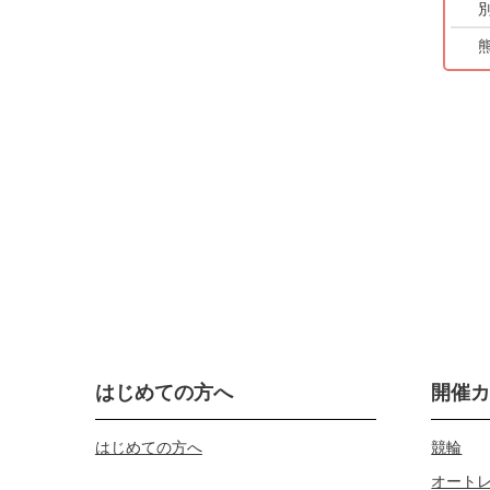
はじめての方へ
開催
はじめての方へ
競輪
オート