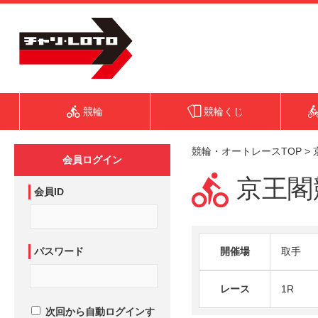
競輪
競輪くじ
競輪・オートレースTOP
>
会員ログイン
京王閣競
会員ID
パスワード
開催場
取手
レース
1R
次回から自動ログインす