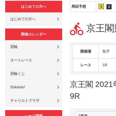
はじめての方へ
周回予想
5
2
はじめての方へ
京王閣競
開催カレンダー
競輪
開催場
取手
オートレース
レース
1R
競輪くじ
京王閣 202
Dokanto!
9R
チャリロトプラザ
レース情報