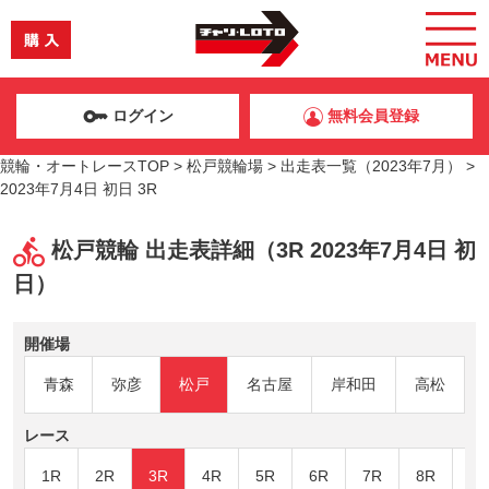
ログイン
無料会員登録
競輪・オートレースTOP
>
松戸競輪場
>
出走表一覧（2023年7月）
>
2023年7月4日 初日 3R
松戸競輪 出走表詳細（3R 2023年7月4日 初
日）
開催場
青森
弥彦
松戸
名古屋
岸和田
高松
レース
1R
2R
3R
4R
5R
6R
7R
8R
9R