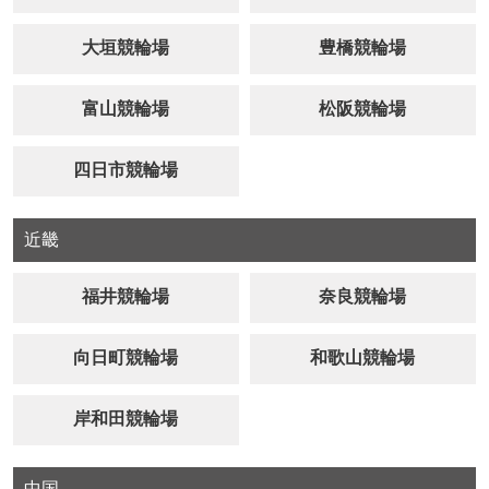
大垣競輪場
豊橋競輪場
富山競輪場
松阪競輪場
四日市競輪場
近畿
福井競輪場
奈良競輪場
向日町競輪場
和歌山競輪場
岸和田競輪場
中国