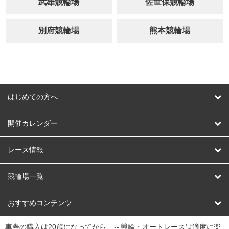
武雄競輪場
佐世保競輪場
別府競輪場
熊本競輪場
はじめての方へ
はじめての方へ
開催カレンダー
競輪
レース情報
オートレース
レース予想
競輪場一覧
競輪くじ
レース結果
北日本
函館競輪場
青森競輪場
いわき平競輪場
おすすめコンテンツ
車券の購入は20歳になってから ～競輪・オートレースは適度に楽