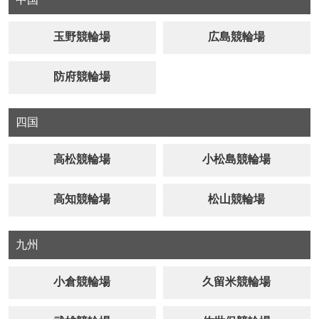
玉野競輪場
広島競輪場
防府競輪場
四国
高松競輪場
小松島競輪場
高知競輪場
松山競輪場
九州
小倉競輪場
久留米競輪場