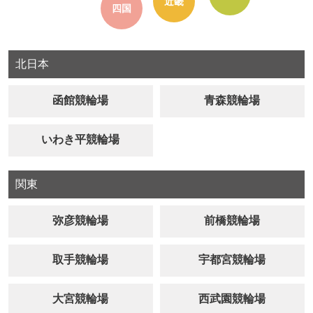
近畿
四国
北日本
函館競輪場
青森競輪場
いわき平競輪場
関東
弥彦競輪場
前橋競輪場
取手競輪場
宇都宮競輪場
大宮競輪場
西武園競輪場