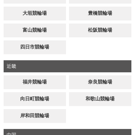
大垣競輪場
豊橋競輪場
富山競輪場
松阪競輪場
四日市競輪場
近畿
福井競輪場
奈良競輪場
向日町競輪場
和歌山競輪場
岸和田競輪場
中国