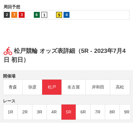
周回予想
2
7
3
6
4
1
5
松戸競輪 オッズ表詳細（5R - 2023年7月4
日 初日）
開催場
青森
弥彦
松戸
名古屋
岸和田
高松
レース
1R
2R
3R
4R
5R
6R
7R
8R
9R