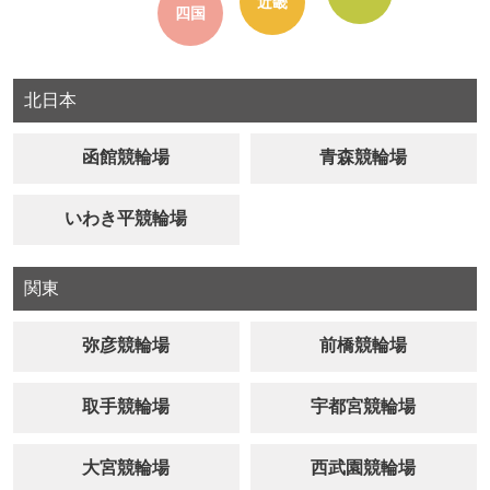
近畿
四国
北日本
函館競輪場
青森競輪場
いわき平競輪場
関東
弥彦競輪場
前橋競輪場
取手競輪場
宇都宮競輪場
大宮競輪場
西武園競輪場