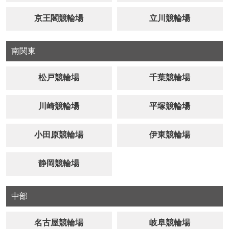
京王閣競輪場
立川競輪場
南関東
松戸競輪場
千葉競輪場
川崎競輪場
平塚競輪場
小田原競輪場
伊東競輪場
静岡競輪場
中部
名古屋競輪場
岐阜競輪場