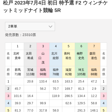
松戸 2023年7月4日 初日 特予選 F2 ウィンチケ
ットミッドナイト競輪 5R
発売票数：23310票
1
2
3
4
5
6
7
名
北村
太田
山
北川
善利
楠野
森田
名
前
貴幸
将成
口
紋部
裕生
史尭
達也
前
茂
府
群馬
宮城
福島
福井
滋賀
埼玉
福島
府
県
71期
113期
98期
78期
82期
105期
88期
県
1
20.8
133.4
63.5
163.3
25.4
47.2
1
2
45.7
56.2
70.7
169.7
81.3
2.9
2
3
101.6
16.4
118.9
286.5
134.4
12.2
3
4
39.0
29.7
99.9
62.6
129.5
58.8
4
5
81.3
77.0
317.8
58.0
291.3
148.1
5