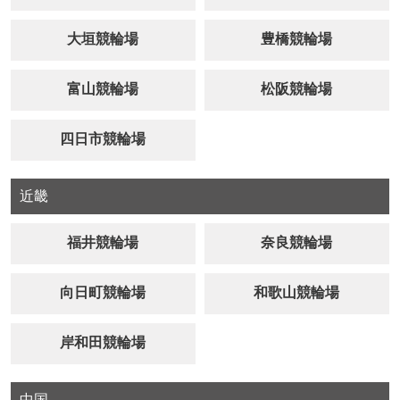
大垣競輪場
豊橋競輪場
富山競輪場
松阪競輪場
四日市競輪場
近畿
福井競輪場
奈良競輪場
向日町競輪場
和歌山競輪場
岸和田競輪場
中国