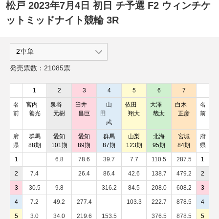
松戸 2023年7月4日 初日 チ予選 F2 ウィンチケ
ットミッドナイト競輪 3R
発売票数：21085票
1
2
3
4
5
6
7
名
宮内
泉谷
臼井
山
依田
大澤
白木
名
前
善光
元樹
昌巨
田
翔大
哉太
正彦
前
武
府
群馬
愛知
愛知
群馬
山梨
北海
宮城
府
県
88期
101期
89期
87期
123期
95期
84期
県
1
6.8
78.6
39.7
7.7
110.5
287.5
1
2
7.4
26.4
86.4
42.6
138.7
479.2
2
3
30.5
9.8
316.2
84.5
208.0
608.2
3
4
7.2
49.2
277.4
103.3
222.7
878.5
4
5
3.0
34.0
219.6
153.5
376.5
878.5
5