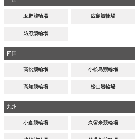
玉野競輪場
広島競輪場
防府競輪場
四国
高松競輪場
小松島競輪場
高知競輪場
松山競輪場
九州
小倉競輪場
久留米競輪場