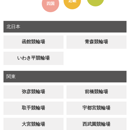
近畿
四国
北日本
函館競輪場
青森競輪場
いわき平競輪場
関東
弥彦競輪場
前橋競輪場
取手競輪場
宇都宮競輪場
大宮競輪場
西武園競輪場