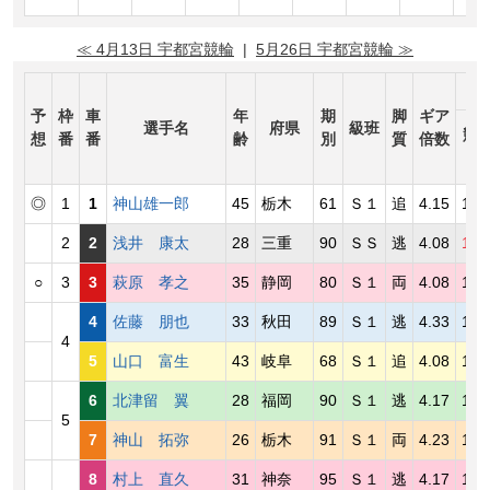
≪ 4月13日 宇都宮競輪
|
5月26日 宇都宮競輪 ≫
予
枠
車
年
期
脚
ギア
選手名
府県
級班
競
想
番
番
齢
別
質
倍数
◎
1
1
神山雄一郎
45
栃木
61
Ｓ１
追
4.15
115
2
2
浅井 康太
28
三重
90
ＳＳ
逃
4.08
116
○
3
3
萩原 孝之
35
静岡
80
Ｓ１
両
4.08
112
4
佐藤 朋也
33
秋田
89
Ｓ１
逃
4.33
106
4
5
山口 富生
43
岐阜
68
Ｓ１
追
4.08
108
6
北津留 翼
28
福岡
90
Ｓ１
逃
4.17
105
5
7
神山 拓弥
26
栃木
91
Ｓ１
両
4.23
111
8
村上 直久
31
神奈
95
Ｓ１
逃
4.17
105