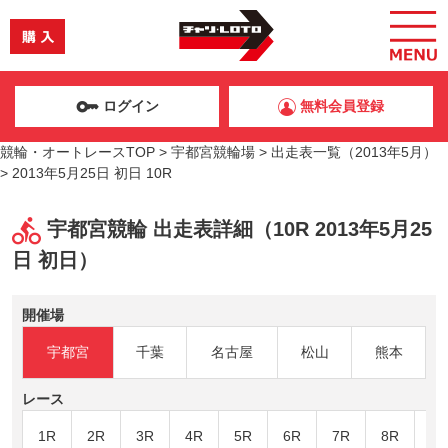
ログイン
無料会員登録
競輪・オートレースTOP
>
宇都宮競輪場
>
出走表一覧（2013年5月）
>
2013年5月25日 初日 10R
宇都宮競輪 出走表詳細（10R 2013年5月25
日 初日）
開催場
宇都宮
千葉
名古屋
松山
熊本
レース
1R
2R
3R
4R
5R
6R
7R
8R
9R