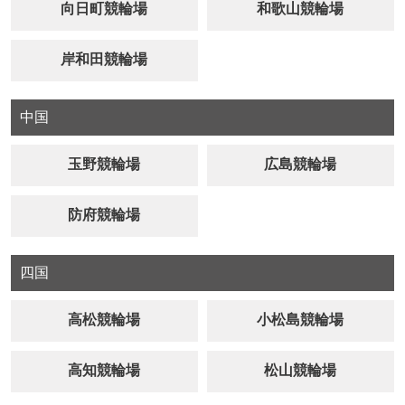
向日町競輪場
和歌山競輪場
岸和田競輪場
中国
玉野競輪場
広島競輪場
防府競輪場
四国
高松競輪場
小松島競輪場
高知競輪場
松山競輪場