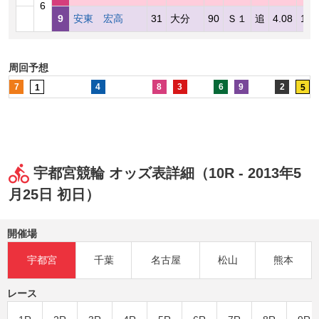
6
9
安東 宏高
31
大分
90
Ｓ１
追
4.08
108
周回予想
7
4
8
3
6
9
2
1
5
宇都宮競輪 オッズ表詳細（10R - 2013年5
月25日 初日）
開催場
宇都宮
千葉
名古屋
松山
熊本
レース