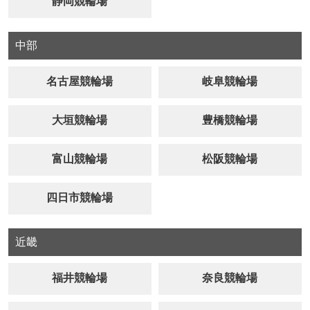
静岡競輪場
中部
名古屋競輪場
岐阜競輪場
大垣競輪場
豊橋競輪場
富山競輪場
松阪競輪場
四日市競輪場
近畿
福井競輪場
奈良競輪場