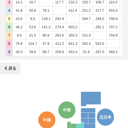
3
14.1
16.7
117.7
232.3
150.7
106.7
115.0
184
4
41.8
50.8
78.1
411.4
251.2
317.7
655.0
330
5
43.6
8.0
139.1
292.9
394.7
248.0
790.9
461
6
46.2
53.9
141.3
274.4
603.2
282.1
707.1
69
7
8.6
41.5
90.9
263.6
303.3
241.0
704.8
391
8
76.8
104.7
57.9
412.2
641.3
392.5
503.6
470
9
40.3
39.9
88.7
256.6
453.4
51.9
287.0
460.2
戻る
中部
北日本
中国